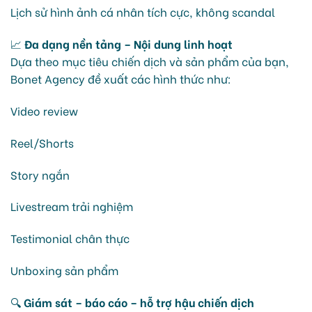
Lịch sử hình ảnh cá nhân tích cực, không scandal
📈
Đa dạng nền tảng – Nội dung linh hoạt
Dựa theo mục tiêu chiến dịch và sản phẩm của bạn,
Bonet Agency đề xuất các hình thức như:
Video review
Reel/Shorts
Story ngắn
Livestream trải nghiệm
Testimonial chân thực
Unboxing sản phẩm
🔍
Giám sát – báo cáo – hỗ trợ hậu chiến dịch