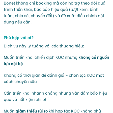
Bonet không chỉ booking mà còn hỗ trợ theo dõi quá
trình triển khai, báo cáo hiệu quả (lượt xem, bình
luận, chia sẻ, chuyển đổi) và đề xuất điều chỉnh nội
dung nếu cần.
Phù hợp với ai?
Dịch vụ này lý tưởng với các thương hiệu:
Muốn triển khai chiến dịch KOC nhưng
không có nguồn
lực nội bộ
Không có thời gian để đánh giá – chọn lọc KOC một
cách chuyên sâu
Cần triển khai nhanh chóng nhưng vẫn đảm bảo hiệu
quả và tiết kiệm chi phí
Muốn
giảm thiểu rủi ro
khi hợp tác KOC không phù