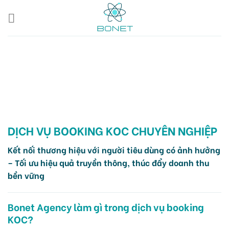
Skip
to
content
DỊCH VỤ BOOKING KOC CHUYÊN NGHIỆP
Kết nối thương hiệu với người tiêu dùng có ảnh hưởng
– Tối ưu hiệu quả truyền thông, thúc đẩy doanh thu
bền vững
Bonet Agency làm gì trong dịch vụ booking
KOC?