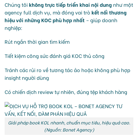
Chúng tôi
không trực tiếp triển khai nội dung
như một
agency full dịch vụ, mà đóng vai trò
kết nối thương
hiệu với những KOC phù hợp nhất
– giúp doanh
nghiệp:
Rút ngắn thời gian tìm kiếm
Tiết kiệm công sức đánh giá KOC thủ công
Tránh các rủi ro về tương tác ảo hoặc không phù hợp
insight người dùng
Có chiến dịch review tự nhiên, đúng tệp khách hàng
Giải pháp book KOL nhanh, chuẩn mục tiêu, hiệu quả cao.
(Nguồn: Bonet Agency)