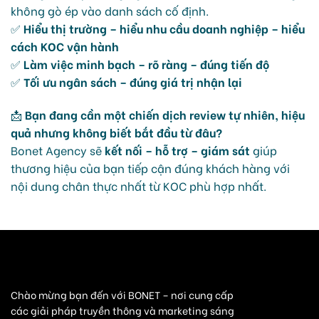
không gò ép vào danh sách cố định.
✅
Hiểu thị trường – hiểu nhu cầu doanh nghiệp – hiểu
cách KOC vận hành
✅
Làm việc minh bạch – rõ ràng – đúng tiến độ
✅
Tối ưu ngân sách – đúng giá trị nhận lại
📩
Bạn đang cần một chiến dịch review tự nhiên, hiệu
quả nhưng không biết bắt đầu từ đâu?
Bonet Agency sẽ
kết nối – hỗ trợ – giám sát
giúp
thương hiệu của bạn tiếp cận đúng khách hàng với
nội dung chân thực nhất từ KOC phù hợp nhất.
Chào mừng bạn đến với BONET – nơi cung cấp
các giải pháp truyền thông và marketing sáng