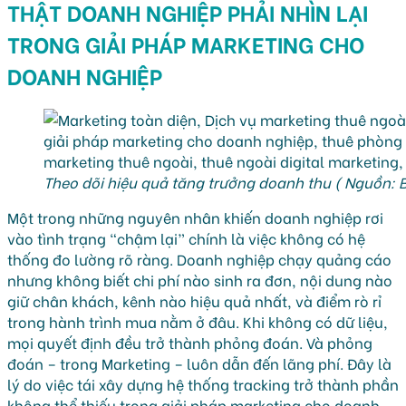
THẬT DOANH NGHIỆP PHẢI NHÌN LẠI
TRONG GIẢI PHÁP MARKETING CHO
DOANH NGHIỆP
Theo dõi hiệu quả tăng trưởng doanh thu ( Nguồn: 
Một trong những nguyên nhân khiến doanh nghiệp rơi
vào tình trạng “chậm lại” chính là việc không có hệ
thống đo lường rõ ràng. Doanh nghiệp chạy quảng cáo
nhưng không biết chi phí nào sinh ra đơn, nội dung nào
giữ chân khách, kênh nào hiệu quả nhất, và điểm rò rỉ
trong hành trình mua nằm ở đâu. Khi không có dữ liệu,
mọi quyết định đều trở thành phỏng đoán. Và phỏng
đoán – trong Marketing – luôn dẫn đến lãng phí. Đây là
lý do việc tái xây dựng hệ thống tracking trở thành phần
không thể thiếu trong giải pháp marketing cho doanh