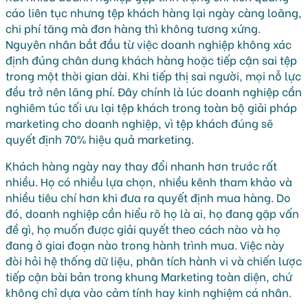
cáo liên tục nhưng tệp khách hàng lại ngày càng loãng,
chi phí tăng mà đơn hàng thì không tương xứng.
Nguyên nhân bắt đầu từ việc doanh nghiệp không xác
định đúng chân dung khách hàng hoặc tiếp cận sai tệp
trong một thời gian dài. Khi tiếp thị sai người, mọi nỗ lực
đều trở nên lãng phí. Đây chính là lúc doanh nghiệp cần
nghiêm túc tối ưu lại tệp khách trong toàn bộ giải pháp
marketing cho doanh nghiệp, vì tệp khách đúng sẽ
quyết định 70% hiệu quả marketing.
Khách hàng ngày nay thay đổi nhanh hơn trước rất
nhiều. Họ có nhiều lựa chọn, nhiều kênh tham khảo và
nhiều tiêu chí hơn khi đưa ra quyết định mua hàng. Do
đó, doanh nghiệp cần hiểu rõ họ là ai, họ đang gặp vấn
đề gì, họ muốn được giải quyết theo cách nào và họ
đang ở giai đoạn nào trong hành trình mua. Việc này
đòi hỏi hệ thống dữ liệu, phân tích hành vi và chiến lược
tiếp cận bài bản trong khung Marketing toàn diện, chứ
không chỉ dựa vào cảm tính hay kinh nghiệm cá nhân.