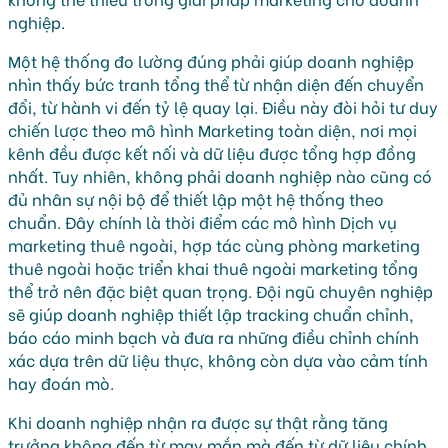
nghiệp.
Một hệ thống đo lường đúng phải giúp doanh nghiệp
nhìn thấy bức tranh tổng thể từ nhận diện đến chuyển
đổi, từ hành vi đến tỷ lệ quay lại. Điều này đòi hỏi tư duy
chiến lược theo mô hình Marketing toàn diện, nơi mọi
kênh đều được kết nối và dữ liệu được tổng hợp đồng
nhất. Tuy nhiên, không phải doanh nghiệp nào cũng có
đủ nhân sự nội bộ để thiết lập một hệ thống theo
chuẩn. Đây chính là thời điểm các mô hình Dịch vụ
marketing thuê ngoài, hợp tác cùng phòng marketing
thuê ngoài hoặc triển khai thuê ngoài marketing tổng
thể trở nên đặc biệt quan trọng. Đội ngũ chuyên nghiệp
sẽ giúp doanh nghiệp thiết lập tracking chuẩn chỉnh,
báo cáo minh bạch và đưa ra những điều chỉnh chính
xác dựa trên dữ liệu thực, không còn dựa vào cảm tính
hay đoán mò.
Khi doanh nghiệp nhận ra được sự thật rằng tăng
trưởng không đến từ may mắn mà đến từ dữ liệu chính