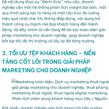
Để nội dung thực sự “đánh thức” nhu cầu, doanh
nghiệp cần một hệ thống phân tích insight bài bản, một
quy trình sáng tạo rõ ràng và một cấu trúc đo lường
hiệu quả chặt chẽ. Khi thông điệp đúng, nội dung trở
thành công cụ mạnh mẽ đưa khách hàng đến hành
động. Và đây chính là nền tảng để tái tạo toàn diện giải
pháp marketing cho doanh nghiệp, giúp doanh nghiệp
bắt kịp tốc độ thị trường và lấy lại đà tăng trưởng.
3. TỐI ƯU TỆP KHÁCH HÀNG – NỀN
TẢNG CỐT LÕI TRONG GIẢI PHÁP
MARKETING CHO DOANH NGHIỆP
Phân tích chân dung khách hàng mục tiêu ( Nguồn:
Rất nhiều doanh nghiệp gặp tình trạng chi tiền quảng