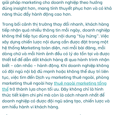
giải pháp marketing cho doanh nghiệp theo hướng
đúng insight hơn, mang tính thuyết phục hơn và có khả
năng thúc đẩy hành động cao hơn.
Trong bối cảnh thị trường thay đổi nhanh, khách hàng
tiếp nhận quá nhiều thông tin mỗi ngày, doanh nghiệp
không thể tiếp tục dùng các nội dung “tùy hứng”. Việc
xây dựng chiến lược nội dung cần được đặt trong một
hệ thống Marketing toàn diện, nơi mỗi bài đăng, mỗi
dòng chữ và mỗi hình ảnh đều có lý do tồn tại và được
thiết kế để dẫn dắt khách hàng đi qua hành trình nhận
biết – cân nhắc – hành động. Khi doanh nghiệp không
có đội ngũ nội bộ đủ mạnh hoặc không thể duy trì liên
tục, việc tìm đến Dịch vụ marketing thuê ngoài, phòng
marketing thuê ngoài hay
thuê ngoài marketing tổng
thể
trở thành lựa chọn tối ưu. Đây không chỉ là hình
thức tiết kiệm chi phí mà còn là cách nhanh nhất để
doanh nghiệp có được đội ngũ sáng tạo, chiến lược và
am hiểu hành vi khách hàng.