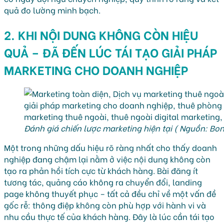
quả đo lường minh bạch.
2. KHI NỘI DUNG KHÔNG CÒN HIỆU
QUẢ – ĐÃ ĐẾN LÚC TÁI TẠO GIẢI PHÁP
MARKETING CHO DOANH NGHIỆP
Đánh giá chiến lược marketing hiện tại ( Nguồn: Bo
Một trong những dấu hiệu rõ ràng nhất cho thấy doanh
nghiệp đang chậm lại nằm ở việc nội dung không còn
tạo ra phản hồi tích cực từ khách hàng. Bài đăng ít
tương tác, quảng cáo không ra chuyển đổi, landing
page không thuyết phục – tất cả đều chỉ về một vấn đề
gốc rễ: thông điệp không còn phù hợp với hành vi và
nhu cầu thực tế của khách hàng. Đây là lúc cần tái tạo