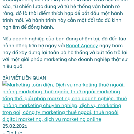
xác, từ chiến lược đúng và từ hệ thống vận hành rõ
ràng, đó là thời điểm thích hợp để bắt đầu một hành
trình mới. Và hành trình này cần một đối tác đủ kinh
nghiệm để đồng hành.
Nếu doanh nghiệp của bạn đang chậm lại, đã đến lúc
hành động liên hệ ngay với
Bonet Agency
ngay hôm
nay để xây dựng lại toàn bộ hệ thống và bứt tốc trở lại
với một giải pháp marketing cho doanh nghiệp thật sự
hiệu quả.
BÀI VIẾT LIÊN QUAN
25.02.2026
-
Tin tức