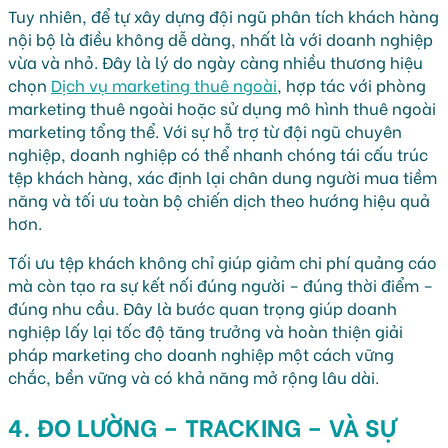
Tuy nhiên, để tự xây dựng đội ngũ phân tích khách hàng
nội bộ là điều không dễ dàng, nhất là với doanh nghiệp
vừa và nhỏ. Đây là lý do ngày càng nhiều thương hiệu
chọn
Dịch vụ marketing thuê ngoài
, hợp tác với phòng
marketing thuê ngoài hoặc sử dụng mô hình thuê ngoài
marketing tổng thể. Với sự hỗ trợ từ đội ngũ chuyên
nghiệp, doanh nghiệp có thể nhanh chóng tái cấu trúc
tệp khách hàng, xác định lại chân dung người mua tiềm
năng và tối ưu toàn bộ chiến dịch theo hướng hiệu quả
hơn.
Tối ưu tệp khách không chỉ giúp giảm chi phí quảng cáo
mà còn tạo ra sự kết nối đúng người – đúng thời điểm –
đúng nhu cầu. Đây là bước quan trọng giúp doanh
nghiệp lấy lại tốc độ tăng trưởng và hoàn thiện giải
pháp marketing cho doanh nghiệp một cách vững
chắc, bền vững và có khả năng mở rộng lâu dài.
4. ĐO LƯỜNG – TRACKING – VÀ SỰ