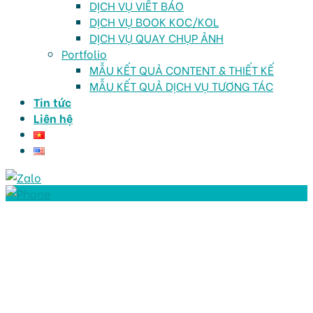
DỊCH VỤ VIẾT BÁO
DỊCH VỤ BOOK KOC/KOL
DỊCH VỤ QUAY CHỤP ẢNH
Portfolio
MẪU KẾT QUẢ CONTENT & THIẾT KẾ
MẪU KẾT QUẢ DỊCH VỤ TƯƠNG TÁC
Tin tức
Liên hệ