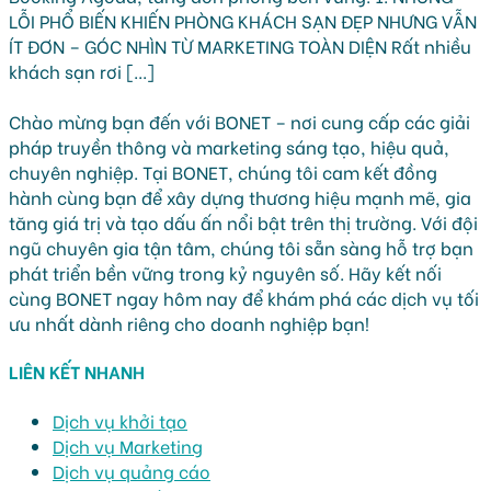
LỖI PHỔ BIẾN KHIẾN PHÒNG KHÁCH SẠN ĐẸP NHƯNG VẪN
ÍT ĐƠN – GÓC NHÌN TỪ MARKETING TOÀN DIỆN Rất nhiều
khách sạn rơi [...]
Chào mừng bạn đến với BONET – nơi cung cấp các giải
pháp truyền thông và marketing sáng tạo, hiệu quả,
chuyên nghiệp. Tại BONET, chúng tôi cam kết đồng
hành cùng bạn để xây dựng thương hiệu mạnh mẽ, gia
tăng giá trị và tạo dấu ấn nổi bật trên thị trường. Với đội
ngũ chuyên gia tận tâm, chúng tôi sẵn sàng hỗ trợ bạn
phát triển bền vững trong kỷ nguyên số. Hãy kết nối
cùng BONET ngay hôm nay để khám phá các dịch vụ tối
ưu nhất dành riêng cho doanh nghiệp bạn!
LIÊN KẾT NHANH
Dịch vụ khởi tạo
Dịch vụ Marketing
Dịch vụ quảng cáo