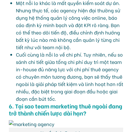
Một nỗi lo khác là mất quyền kiểm soát dự án.
Nhưng thực tế, các agency hiện đại thường sử
dụng hệ thống quản lý công việc online, báo
cáo định kỳ minh bạch và đặt KPI rõ ràng. Bạn
có thể theo dõi tiến độ, điều chỉnh định hướng
bất kỳ lúc nào mà không cần quản lý từng chi
tiết như với team nội bộ.
Cuối cùng là nỗi lo về chi phí. Tuy nhiên, nếu so
sánh chi tiết giữa tổng chi phí duy trì một team
in-house đủ năng lực với chi phí thuê agency
có chuyên môn tương đương, bạn sẽ thấy thuê
ngoài là giải pháp tiết kiệm và linh hoạt hơn rất
nhiều, đặc biệt trong giai đoạn đầu hoặc giai
đoạn cần bứt tốc.
6. Tại sao team marketing thuê ngoài đang
trở thành chiến lược dài hạn?