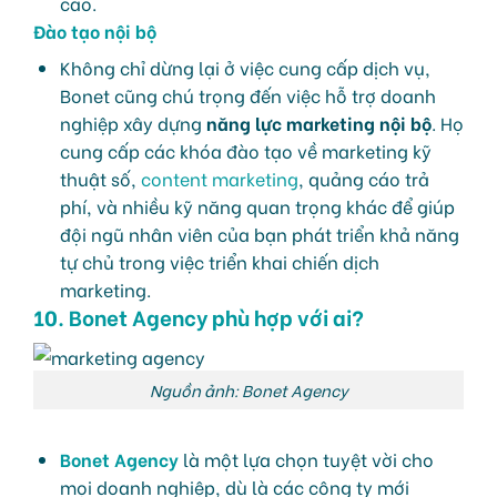
cáo.
Đào tạo nội bộ
Không chỉ dừng lại ở việc cung cấp dịch vụ,
Bonet cũng chú trọng đến việc hỗ trợ doanh
nghiệp xây dựng
năng lực marketing nội bộ
. Họ
cung cấp các khóa đào tạo về marketing kỹ
thuật số,
content marketing
, quảng cáo trả
phí, và nhiều kỹ năng quan trọng khác để giúp
đội ngũ nhân viên của bạn phát triển khả năng
tự chủ trong việc triển khai chiến dịch
marketing.
10. Bonet Agency phù hợp với ai?
Nguồn ảnh: Bonet Agency
Bonet Agency
là một lựa chọn tuyệt vời cho
mọi doanh nghiệp, dù là các công ty mới