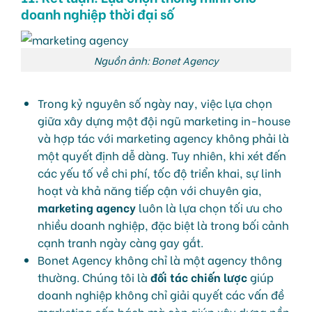
doanh nghiệp thời đại số
Nguồn ảnh: Bonet Agency
Trong kỷ nguyên số ngày nay, việc lựa chọn
giữa xây dựng một đội ngũ marketing in-house
và hợp tác với marketing agency không phải là
một quyết định dễ dàng. Tuy nhiên, khi xét đến
các yếu tố về chi phí, tốc độ triển khai, sự linh
hoạt và khả năng tiếp cận với chuyên gia,
marketing agency
luôn là lựa chọn tối ưu cho
nhiều doanh nghiệp, đặc biệt là trong bối cảnh
cạnh tranh ngày càng gay gắt.
Bonet Agency không chỉ là một agency thông
thường. Chúng tôi là
đối tác chiến lược
giúp
doanh nghiệp không chỉ giải quyết các vấn đề
marketing cấp bách mà còn giúp xây dựng nền