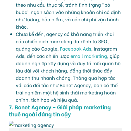
theo nhu cầu thực tế, tránh tình trạng “bó
buộc” ngân sách vào những khoản chi cố định
như lương, bảo hiểm, và các chi phí vận hành
khác.
Chưa kể đến, agency có khả năng triển khai
các chiến dịch marketing đa kênh từ SEO,
quảng cáo Google,
Facebook Ads
, Instagram
Ads, đến các chiến lược
email marketing
, giúp
doanh nghiệp xây dựng và duy trì mối quan hệ
lâu dài với khách hàng, đồng thời thúc đẩy
doanh thu nhanh chóng. Thông qua hợp tác
với các đối tác như Bonet Agency, bạn có thể
trải nghiệm một hệ sinh thái marketing hoàn
chỉnh, tích hợp và hiệu quả.
7. Bonet Agency – Giải pháp marketing
thuê ngoài đáng tin cậy