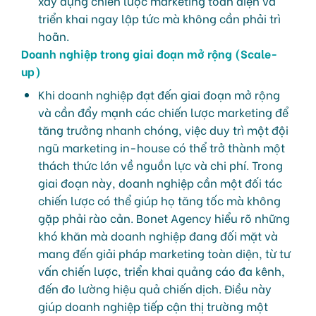
xây dựng chiến lược marketing toàn diện và
triển khai ngay lập tức mà không cần phải trì
hoãn.
Doanh nghiệp trong giai đoạn mở rộng (Scale-
up)
Khi doanh nghiệp đạt đến giai đoạn mở rộng
và cần đẩy mạnh các chiến lược marketing để
tăng trưởng nhanh chóng, việc duy trì một đội
ngũ marketing in-house có thể trở thành một
thách thức lớn về nguồn lực và chi phí. Trong
giai đoạn này, doanh nghiệp cần một đối tác
chiến lược có thể giúp họ tăng tốc mà không
gặp phải rào cản. Bonet Agency hiểu rõ những
khó khăn mà doanh nghiệp đang đối mặt và
mang đến giải pháp marketing toàn diện, từ tư
vấn chiến lược, triển khai quảng cáo đa kênh,
đến đo lường hiệu quả chiến dịch. Điều này
giúp doanh nghiệp tiếp cận thị trường một