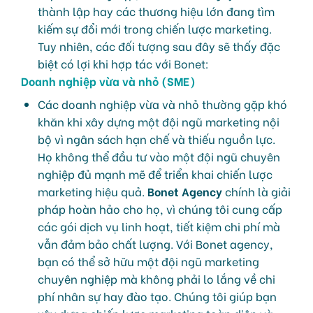
thành lập hay các thương hiệu lớn đang tìm
kiếm sự đổi mới trong chiến lược marketing.
Tuy nhiên, các đối tượng sau đây sẽ thấy đặc
biệt có lợi khi hợp tác với Bonet:
Doanh nghiệp vừa và nhỏ (SME)
Các doanh nghiệp vừa và nhỏ thường gặp khó
khăn khi xây dựng một đội ngũ marketing nội
bộ vì ngân sách hạn chế và thiếu nguồn lực.
Họ không thể đầu tư vào một đội ngũ chuyên
nghiệp đủ mạnh mẽ để triển khai chiến lược
marketing hiệu quả.
Bonet Agency
chính là giải
pháp hoàn hảo cho họ, vì chúng tôi cung cấp
các gói dịch vụ linh hoạt, tiết kiệm chi phí mà
vẫn đảm bảo chất lượng. Với Bonet agency,
bạn có thể sở hữu một đội ngũ marketing
chuyên nghiệp mà không phải lo lắng về chi
phí nhân sự hay đào tạo. Chúng tôi giúp bạn