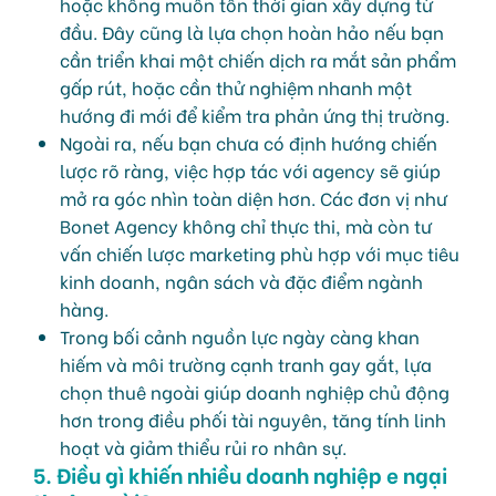
hoặc không muốn tốn thời gian xây dựng từ
đầu. Đây cũng là lựa chọn hoàn hảo nếu bạn
cần triển khai một chiến dịch ra mắt sản phẩm
gấp rút, hoặc cần thử nghiệm nhanh một
hướng đi mới để kiểm tra phản ứng thị trường.
Ngoài ra, nếu bạn chưa có định hướng chiến
lược rõ ràng, việc hợp tác với agency sẽ giúp
mở ra góc nhìn toàn diện hơn. Các đơn vị như
Bonet Agency không chỉ thực thi, mà còn tư
vấn chiến lược marketing phù hợp với mục tiêu
kinh doanh, ngân sách và đặc điểm ngành
hàng.
Trong bối cảnh nguồn lực ngày càng khan
hiếm và môi trường cạnh tranh gay gắt, lựa
chọn thuê ngoài giúp doanh nghiệp chủ động
hơn trong điều phối tài nguyên, tăng tính linh
hoạt và giảm thiểu rủi ro nhân sự.
5. Điều gì khiến nhiều doanh nghiệp e ngại