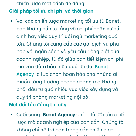
chiến lược một cách dễ dàng.
Giải pháp tối ưu chi phí và thời gian
Với các chiến lược marketing tối ưu từ Bonet,
bạn không cần lo lắng về chi phí nhân sự cố
định hay việc duy trì đội ngũ marketing quá
lớn. Chúng tôi cung cấp các gói dịch vụ phù
hợp với ngân sách và yêu cầu riêng biệt của
doanh nghiệp, từ đó giúp bạn tiết kiệm chi phí
mà vẫn đảm bảo hiệu quả tối đa.
Bonet
Agency
là lựa chọn hoàn hảo cho những ai
muốn tăng trưởng nhanh chóng mà không
phải đầu tư quá nhiều vào việc xây dựng và
duy trì phòng marketing nội bộ.
Một đối tác đáng tin cậy
Cuối cùng,
Bonet Agency
chính là đối tác chiến
lược mà doanh nghiệp của bạn cần. Chúng tôi
không chỉ hỗ trợ bạn trong các chiến dịch