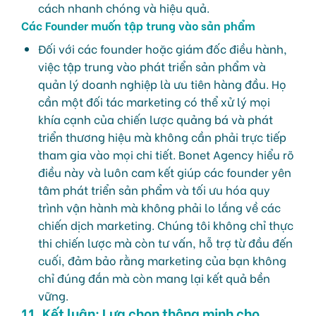
cách nhanh chóng và hiệu quả.
Các Founder muốn tập trung vào sản phẩm
Đối với các founder hoặc giám đốc điều hành,
việc tập trung vào phát triển sản phẩm và
quản lý doanh nghiệp là ưu tiên hàng đầu. Họ
cần một đối tác marketing có thể xử lý mọi
khía cạnh của chiến lược quảng bá và phát
triển thương hiệu mà không cần phải trực tiếp
tham gia vào mọi chi tiết. Bonet Agency hiểu rõ
điều này và luôn cam kết giúp các founder yên
tâm phát triển sản phẩm và tối ưu hóa quy
trình vận hành mà không phải lo lắng về các
chiến dịch marketing. Chúng tôi không chỉ thực
thi chiến lược mà còn tư vấn, hỗ trợ từ đầu đến
cuối, đảm bảo rằng marketing của bạn không
chỉ đúng đắn mà còn mang lại kết quả bền
vững.
11. Kết luận: Lựa chọn thông minh cho