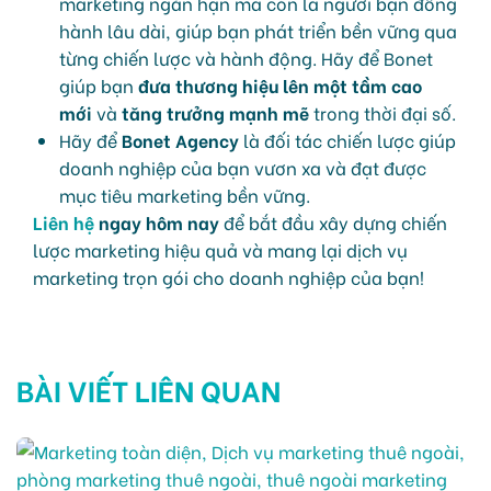
marketing ngắn hạn mà còn là người bạn đồng
hành lâu dài, giúp bạn phát triển bền vững qua
từng chiến lược và hành động. Hãy để Bonet
giúp bạn
đưa thương hiệu lên một tầm cao
mới
và
tăng trưởng mạnh mẽ
trong thời đại số.
Hãy để
Bonet Agency
là đối tác chiến lược giúp
doanh nghiệp của bạn vươn xa và đạt được
mục tiêu marketing bền vững.
Liên hệ
ngay hôm nay
để bắt đầu xây dựng chiến
lược marketing hiệu quả và mang lại dịch vụ
marketing trọn gói cho doanh nghiệp của bạn!
BÀI VIẾT LIÊN QUAN