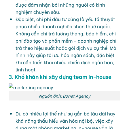
được đảm nhận bởi những người có kinh
nghiệm chuyên sâu.
Đặc biệt, chi phí đầu tư cũng là yếu tố thuyết
phục nhiều doanh nghiệp chọn thuê ngoài.
Không cần chi trả lương tháng, bảo hiểm, chi
phí đào tạo và phần mềm – doanh nghiệp chỉ
trả theo hiệu suất hoặc gói dịch vụ cụ thể. Mô
hình này giúp tối ưu hóa ngân sách, đặc biệt
khi cần triển khai nhiều chiến dịch ngắn hạn,
linh hoạt.
3. Khó khăn khi xây dựng team In-house
Nguồn ảnh: Bonet Agency
Dù có nhiều lợi thế như sự gắn bó lâu dài hay
khả năng thấu hiểu văn hóa nội bộ, việc xây
dựng một phòng marketing in-house vẫn là