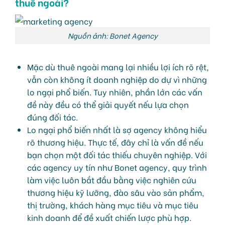
thuê ngoài?
Nguồn ảnh: Bonet Agency
Mặc dù thuê ngoài mang lại nhiều lợi ích rõ rệt,
vẫn còn không ít doanh nghiệp do dự vì những
lo ngại phổ biến. Tuy nhiên, phần lớn các vấn
đề này đều có thể giải quyết nếu lựa chọn
đúng đối tác.
Lo ngại phổ biến nhất là sợ agency không hiểu
rõ thương hiệu. Thực tế, đây chỉ là vấn đề nếu
bạn chọn một đối tác thiếu chuyên nghiệp. Với
các agency uy tín như Bonet agency, quy trình
làm việc luôn bắt đầu bằng việc nghiên cứu
thương hiệu kỹ lưỡng, đào sâu vào sản phẩm,
thị trường, khách hàng mục tiêu và mục tiêu
kinh doanh để đề xuất chiến lược phù hợp.