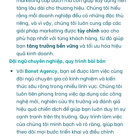
tảng lâu dài cho thương hiệu. Chúng tôi hiểu
rằng mỗi doanh nghiệp đều có những đặc thù
riêng, và vì vậy, chúng tôi luôn cung cấp các
giải pháp marketing được
tùy chỉnh
sao cho
phù hợp nhất với từng khách hàng, từ đó giúp
bạn
tăng trưởng bền vững
và tối ưu hóa hiệu
quả kinh doanh.
Đội ngũ chuyên nghiệp, quy trình bài bản
Với
Bonet Agency
, bạn sẽ được làm việc cùng
đội ngũ chuyên gia có kinh nghiệm và kiến
thức sâu rộng trong nhiều lĩnh vực. Chúng tôi
luôn tiên phong trong việc áp dụng các công
nghệ mới, nghiên cứu thị trường và đánh giá
hiệu quả chiến dịch để giúp bạn luôn duy trì sự
cạnh tranh trên thị trường. Quy trình làm việc
của chúng tôi minh bạch và rõ ràng, giúp bạn
theo dõi mọi bước triển khai và điều chỉnh