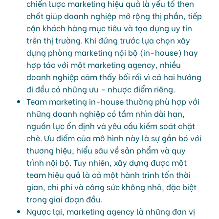
chiến lược marketing hiệu quả là yếu tố then
chốt giúp doanh nghiệp mở rộng thị phần, tiếp
cận khách hàng mục tiêu và tạo dựng uy tín
trên thị trường. Khi đứng trước lựa chọn xây
dựng phòng marketing nội bộ (in-house) hay
hợp tác với một marketing agency, nhiều
doanh nghiệp cảm thấy bối rối vì cả hai hướng
đi đều có những ưu – nhược điểm riêng.
Team marketing in-house thường phù hợp với
những doanh nghiệp có tầm nhìn dài hạn,
nguồn lực ổn định và yêu cầu kiểm soát chặt
chẽ. Ưu điểm của mô hình này là sự gắn bó với
thương hiệu, hiểu sâu về sản phẩm và quy
trình nội bộ. Tuy nhiên, xây dựng được một
team hiệu quả là cả một hành trình tốn thời
gian, chi phí và công sức không nhỏ, đặc biệt
trong giai đoạn đầu.
Ngược lại, marketing agency là những đơn vị