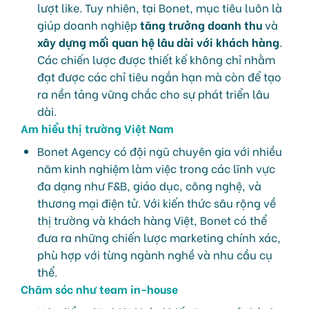
lượt like. Tuy nhiên, tại Bonet, mục tiêu luôn là
giúp doanh nghiệp
tăng trưởng doanh thu
và
xây dựng mối quan hệ lâu dài với khách hàng
.
Các chiến lược được thiết kế không chỉ nhằm
đạt được các chỉ tiêu ngắn hạn mà còn để tạo
ra nền tảng vững chắc cho sự phát triển lâu
dài.
Am hiểu thị trường Việt Nam
Bonet Agency có đội ngũ chuyên gia với nhiều
năm kinh nghiệm làm việc trong các lĩnh vực
đa dạng như F&B, giáo dục, công nghệ, và
thương mại điện tử. Với kiến thức sâu rộng về
thị trường và khách hàng Việt, Bonet có thể
đưa ra những chiến lược marketing chính xác,
phù hợp với từng ngành nghề và nhu cầu cụ
thể.
Chăm sóc như team in-house