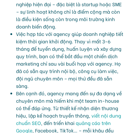
nghiệp hiện đại – đặc biệt là startup hoặc SME
– sự linh hoạt không chỉ là điểm cộng mà còn
là điều kiện sống còn trong môi trường kinh
doanh biến động.
Việc hợp tác với agency giúp doanh nghiệp tiết
kiệm thời gian khởi động. Thay vì mất 3–6
tháng để tuyển dụng, huấn luyện và xây dựng
quy trình, bạn có thể bắt đầu một chiến dịch
marketing chỉ sau vài buổi họp với agency. Họ
đã có sẵn quy trình nội bộ, công cụ làm việc,
đội ngũ chuyên môn – mọi thứ đều đã sẵn
sàng.
Bên cạnh đó, agency mang đến sự đa dạng về
chuyên môn mà hiếm khi một team in-house
có thể đáp ứng. Từ thiết kế nhận diện thương
hiệu, lập kế hoạch truyền thông,
viết nội dung
chuẩn SEO
, đến triển khai
quảng cáo trên
Google
, Facebook, TikTok… – mỗi khâu đều