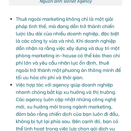
Nguồn ảnh: Bonet Agency
Thuê ngoài marketing không chỉ là một giải
pháp tình thế, mà đang dần trở thành chiến
lược lâu dài của nhiều doanh nghiệp, đặc biệt
là các công ty vừa và nhỏ. Khi doanh nghiệp
dần nhận ra rằng việc xây dựng và duy trì một
phòng marketing in-house có thể kéo theo chi
phí lớn và yêu cầu nhân lực ổn định, thuê
ngoài trở thành một phương án thông minh để
tối ưu hóa chi phí và thời gian.
Việc hợp tác với agency giúp doanh nghiệp
nhanh chóng bắt kịp xu hướng và thị trường.
Các agency luôn cập nhật những công nghệ
mới, xu hướng mới trong ngành marketing,
đảm bảo rằng chiến dịch của bạn luôn đi đầu,
không bị tụt lại phía sau. Bên cạnh đó, bạn có
thể linh hoạt trong việc lựa chọn gói dịch vụ