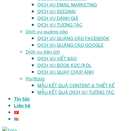
DỊCH VỤ EMAIL MARKETING
DỊCH VỤ SEEDING
DỊCH VỤ ĐÁNH GIÁ
DỊCH VỤ TƯƠNG TÁC
Dịch vụ quảng cáo
DỊCH VỤ QUẢNG CÁO FACEBOOK
DỊCH VỤ QUẢNG CÁO GOOGLE
Dịch vụ tiện ích
DỊCH VỤ VIẾT BÁO
DỊCH VỤ BOOK KOC/KOL
DỊCH VỤ QUAY CHỤP ẢNH
Portfolio
MẪU KẾT QUẢ CONTENT & THIẾT KẾ
MẪU KẾT QUẢ DỊCH VỤ TƯƠNG TÁC
Tin tức
Liên hệ