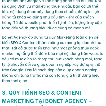
thuật chuẩn Google và khả năng phân tích dữ liệu. Khi
sử dụng Dịch vụ marketing thuê ngoài, bạn có lợi thế
lớn: nội dung được xây dựng theo chuẩn, đúng insight,
đúng từ khóa và đúng nhu cầu tìm kiếm của khách
hàng. Từ đó website phát triển tự nhiên, lượng truy cập
tăng đều và thương hiệu được củng cố mạnh mẽ.
Bonet Agency áp dụng tư duy Marketing toàn diện để
biến SEO & Content thành công cụ mang lại doanh thu
thật. Tất cả được triển khai như một phòng thuê ngoài
marketing tổng thể, đảm bảo mọi nội dung trên website
đều có mục đích rõ ràng: thu hút khách hàng mới, tăng
tỷ lệ chuyển đổi và giúp doanh nghiệp xây dựng vị thế
trên Google. Đây là cách tiếp cận giúp doanh nghiệp
không chỉ tăng traffic mà còn tăng giá trị thương hiệu
theo thời gian.
3. QUY TRÌNH SEO & CONTENT
MARKETING TẠI BONET AGENCY –