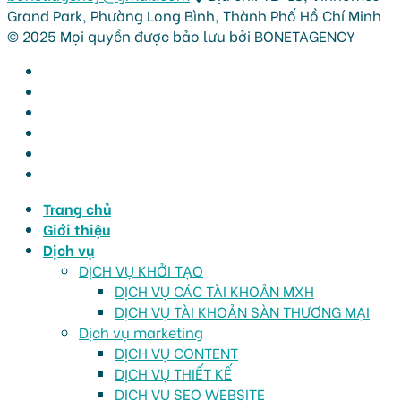
Grand Park, Phường Long Bình, Thành Phố Hồ Chí Minh
© 2025 Mọi quyền được bảo lưu bởi BONETAGENCY
Trang chủ
Giới thiệu
Dịch vụ
DỊCH VỤ KHỞI TẠO
DỊCH VỤ CÁC TÀI KHOẢN MXH
DỊCH VỤ TÀI KHOẢN SÀN THƯƠNG MẠI
Dịch vụ marketing
DỊCH VỤ CONTENT
DỊCH VỤ THIẾT KẾ
DỊCH VỤ SEO WEBSITE