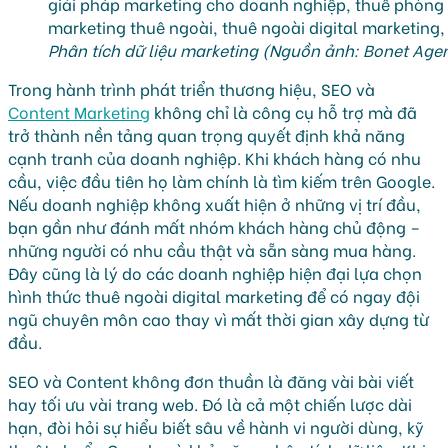
Phân tích dữ liệu marketing (Nguồn ảnh: Bonet Age
Trong hành trình phát triển thương hiệu, SEO và
Content Marketing
không chỉ là công cụ hỗ trợ mà đã
trở thành nền tảng quan trọng quyết định khả năng
cạnh tranh của doanh nghiệp. Khi khách hàng có nhu
cầu, việc đầu tiên họ làm chính là tìm kiếm trên Google.
Nếu doanh nghiệp không xuất hiện ở những vị trí đầu,
bạn gần như đánh mất nhóm khách hàng chủ động –
những người có nhu cầu thật và sẵn sàng mua hàng.
Đây cũng là lý do các doanh nghiệp hiện đại lựa chọn
hình thức thuê ngoài digital marketing để có ngay đội
ngũ chuyên môn cao thay vì mất thời gian xây dựng từ
đầu.
SEO và Content không đơn thuần là đăng vài bài viết
hay tối ưu vài trang web. Đó là cả một chiến lược dài
hạn, đòi hỏi sự hiểu biết sâu về hành vi người dùng, kỹ