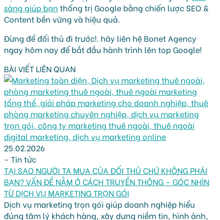
sàng giúp bạn
thống trị Google bằng chiến lược SEO &
Content bền vững và hiệu quả.
Đừng để đối thủ đi trước!. hãy liên hệ Bonet Agency
ngay hôm nay để bắt đầu hành trình lên top Google!
BÀI VIẾT LIÊN QUAN
25.02.2026
-
Tin tức
TẠI SAO NGƯỜI TA MUA CỦA ĐỐI THỦ CHỨ KHÔNG PHẢI
BẠN? VẤN ĐỀ NẰM Ở CÁCH TRUYỀN THÔNG – GÓC NHÌN
TỪ DỊCH VỤ MARKETING TRỌN GÓI
Dịch vụ marketing trọn gói giúp doanh nghiệp hiểu
đúng tâm lý khách hàng, xây dựng niềm tin, hình ảnh,