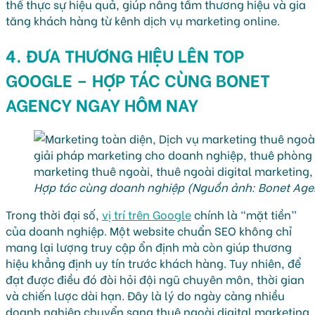
thể thực sự hiệu quả, giúp nâng tầm thương hiệu và gia
tăng khách hàng từ kênh dịch vụ marketing online.
4. ĐƯA THƯƠNG HIỆU LÊN TOP
GOOGLE – HỢP TÁC CÙNG BONET
AGENCY NGAY HÔM NAY
Hợp tác cùng doanh nghiệp (Nguồn ảnh: Bonet Age
Trong thời đại số,
vị trí trên Google
chính là “mặt tiền”
của doanh nghiệp. Một website chuẩn SEO không chỉ
mang lại lượng truy cập ổn định mà còn giúp thương
hiệu khẳng định uy tín trước khách hàng. Tuy nhiên, để
đạt được điều đó đòi hỏi đội ngũ chuyên môn, thời gian
và chiến lược dài hạn. Đây là lý do ngày càng nhiều
doanh nghiệp chuyển sang thuê ngoài digital marketing