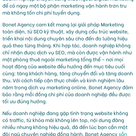
để có ngay một bộ phận marketing vận hành trơn tru
mà không tốn chi phí tuyển dụng.
Bonet Agency cam kết mang lại giải pháp Marketing
toàn diện, từ SEO kỹ thuật, xây dựng cấu trúc website,
triển khai nội dung chuyên sâu cho đến đo lường hiệu
quả theo từng tháng. Khi hợp tác, doanh nghiệp không
chỉ nhận được dịch vụ SEO, mà còn được vận hành như
một phòng thuê ngoài marketing tổng thể – nơi mọi
hoạt động của website đều hướng đến mục tiêu cuối
cùng: tăng khách hàng, tăng chuyển đổi và tăng doanh
thu. Với cách tiếp cận thực chiến và kinh nghiệm lâu
năm trong dịch vụ marketing online, Bonet Agency đảm
bảo rằng mỗi đồng chi phí của doanh nghiệp đều được
tối ưu đúng hướng.
Nếu doanh nghiệp đang gặp tình trạng website không
có traffic, từ khóa mãi không lên top, nội dung đăng
nhiều nhưng không hiệu quả, đã đến lúc bạn cần một
đội ngũ chuyên nghiệp đồng hành. Bonet Agency
sẵn