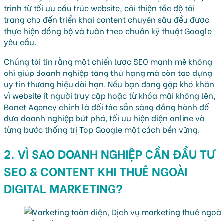
trình từ tối ưu cấu trúc website, cải thiện tốc độ tải
trang cho đến triển khai content chuyên sâu đều được
thực hiện đồng bộ và tuân theo chuẩn kỹ thuật Google
yêu cầu.
Chúng tôi tin rằng một chiến lược SEO mạnh mẽ không
chỉ giúp doanh nghiệp tăng thứ hạng mà còn tạo dựng
uy tín thương hiệu dài hạn. Nếu bạn đang gặp khó khăn
vì website ít người truy cập hoặc từ khóa mãi không lên,
Bonet Agency chính là đối tác sẵn sàng đồng hành để
đưa doanh nghiệp bứt phá, tối ưu hiện diện online và
từng bước thống trị Top Google một cách bền vững.
2. VÌ SAO DOANH NGHIỆP CẦN ĐẦU TƯ
SEO & CONTENT KHI THUÊ NGOÀI
DIGITAL MARKETING?