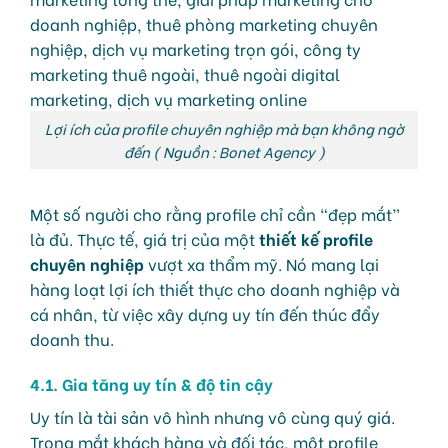
Lợi ích của profile chuyên nghiệp mà bạn không ngờ
đến ( Nguồn : Bonet Agency )
Một số người cho rằng profile chỉ cần “đẹp mắt”
là đủ. Thực tế, giá trị của một
thiết kế profile
chuyên nghiệp
vượt xa thẩm mỹ. Nó mang lại
hàng loạt lợi ích thiết thực cho doanh nghiệp và
cá nhân, từ việc xây dựng uy tín đến thúc đẩy
doanh thu.
4.1. Gia tăng uy tín & độ tin cậy
Uy tín là tài sản vô hình nhưng vô cùng quý giá.
Trong mắt khách hàng và đối tác, một profile