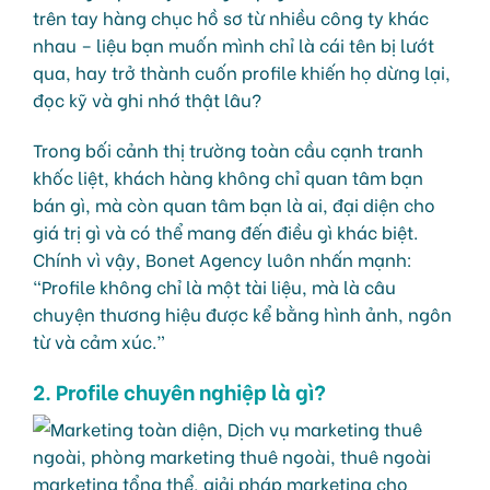
trên tay hàng chục hồ sơ từ nhiều công ty khác
nhau – liệu bạn muốn mình chỉ là cái tên bị lướt
qua, hay trở thành cuốn profile khiến họ dừng lại,
đọc kỹ và ghi nhớ thật lâu?
Trong bối cảnh thị trường toàn cầu cạnh tranh
khốc liệt, khách hàng không chỉ quan tâm bạn
bán gì, mà còn quan tâm bạn là ai, đại diện cho
giá trị gì và có thể mang đến điều gì khác biệt.
Chính vì vậy, Bonet Agency luôn nhấn mạnh:
“Profile không chỉ là một tài liệu, mà là câu
chuyện thương hiệu được kể bằng hình ảnh, ngôn
từ và cảm xúc.”
2. Profile chuyên nghiệp là gì?