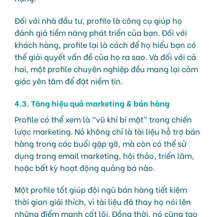
Đối với nhà đầu tư, profile là công cụ giúp họ
đánh giá tiềm năng phát triển của bạn. Đối với
khách hàng, profile lại là cách để họ hiểu bạn có
thể giải quyết vấn đề của họ ra sao. Và đối với cả
hai, một profile chuyên nghiệp đều mang lại cảm
giác yên tâm để đặt niềm tin.
4.3. Tăng hiệu quả marketing & bán hàng
Profile có thể xem là “vũ khí bí mật” trong chiến
lược marketing. Nó không chỉ là tài liệu hỗ trợ bán
hàng trong các buổi gặp gỡ, mà còn có thể sử
dụng trong email marketing, hội thảo, triển lãm,
hoặc bất kỳ hoạt động quảng bá nào.
Một profile tốt giúp đội ngũ bán hàng tiết kiệm
thời gian giải thích, vì tài liệu đã thay họ nói lên
những điểm mạnh cốt lõi. Đồng thời, nó cũng tạo