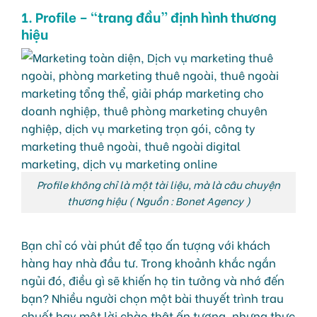
1. Profile – “trang đầu” định hình thương
hiệu
Profile không chỉ là một tài liệu, mà là câu chuyện
thương hiệu ( Nguồn : Bonet Agency )
Bạn chỉ có vài phút để tạo ấn tượng với khách
hàng hay nhà đầu tư. Trong khoảnh khắc ngắn
ngủi đó, điều gì sẽ khiến họ tin tưởng và nhớ đến
bạn? Nhiều người chọn một bài thuyết trình trau
chuốt hay một lời chào thật ấn tượng, nhưng thực