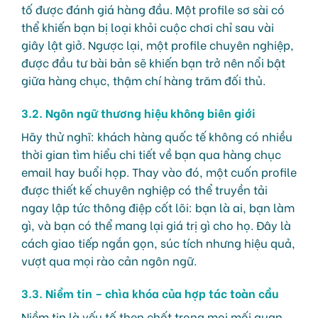
tố được đánh giá hàng đầu. Một profile sơ sài có
thể khiến bạn bị loại khỏi cuộc chơi chỉ sau vài
giây lật giở. Ngược lại, một profile chuyên nghiệp,
được đầu tư bài bản sẽ khiến bạn trở nên nổi bật
giữa hàng chục, thậm chí hàng trăm đối thủ.
3.2. Ngôn ngữ thương hiệu không biên giới
Hãy thử nghĩ: khách hàng quốc tế không có nhiều
thời gian tìm hiểu chi tiết về bạn qua hàng chục
email hay buổi họp. Thay vào đó, một cuốn profile
được thiết kế chuyên nghiệp có thể truyền tải
ngay lập tức thông điệp cốt lõi: bạn là ai, bạn làm
gì, và bạn có thể mang lại giá trị gì cho họ. Đây là
cách giao tiếp ngắn gọn, súc tích nhưng hiệu quả,
vượt qua mọi rào cản ngôn ngữ.
3.3. Niềm tin – chìa khóa của hợp tác toàn cầu
Niềm tin là yếu tố then chốt trong mọi mối quan