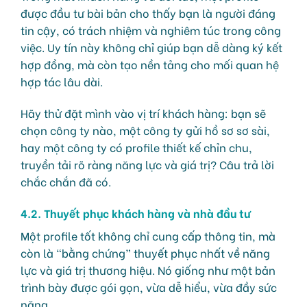
được đầu tư bài bản cho thấy bạn là người đáng
tin cậy, có trách nhiệm và nghiêm túc trong công
việc. Uy tín này không chỉ giúp bạn dễ dàng ký kết
hợp đồng, mà còn tạo nền tảng cho mối quan hệ
hợp tác lâu dài.
Hãy thử đặt mình vào vị trí khách hàng: bạn sẽ
chọn công ty nào, một công ty gửi hồ sơ sơ sài,
hay một công ty có profile thiết kế chỉn chu,
truyền tải rõ ràng năng lực và giá trị? Câu trả lời
chắc chắn đã có.
4.2. Thuyết phục khách hàng và nhà đầu tư
Một profile tốt không chỉ cung cấp thông tin, mà
còn là “bằng chứng” thuyết phục nhất về năng
lực và giá trị thương hiệu. Nó giống như một bản
trình bày được gói gọn, vừa dễ hiểu, vừa đầy sức
nặng.