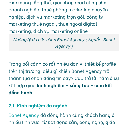
Những lý do nên chọn Bonet Agency ( Nguồn: Bonet
Agency )
Trong bối cảnh có rất nhiều đơn vị thiết kế profile
trên thị trường, điều gì khiến Bonet Agency trở
thành lựa chọn đáng tin cậy? Câu trả lời nằm ở sự
kết hợp giữa
kinh nghiệm – sáng tạo – cam kết
đồng hành
.
7.1. Kinh nghiệm đa ngành
Bonet Agency
đã đồng hành cùng khách hàng ở
nhiều lĩnh vực: từ bất động sản, công nghệ, giáo