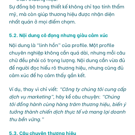
Sự đồng bộ trong thiết kế không chỉ tạo tính thẩm
mỹ, mà còn giúp thương hiệu được nhận diện
nhất quán ở mọi điểm chạm.
5.2. Nội dung cô đọng nhưng giàu cảm xúc
Nội dung là “linh hồn” của profile. Một profile
chuyên nghiệp không cần quá dài, nhưng mỗi câu
chữ đều phải có trọng lượng. Nội dung cần vừa đủ
để người đọc hiểu rõ thương hiệu, nhưng cũng đủ
cảm xúc để họ cảm thấy gắn kết.
Ví dụ, thay vì chỉ viết:
“Công ty chúng tôi cung cấp
dịch vụ marketing”
, hãy kể câu chuyện:
“Chúng
tôi đồng hành cùng hàng trăm thương hiệu, biến ý
tưởng thành chiến dịch thực tế và mang lại doanh
thu bền vững.”
5.3. Câu chuyện thương hiệu