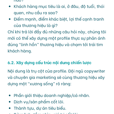
Khách hàng mục tiêu là ai, ở đâu, độ tuổi, thói
quen, nhu cầu ra sao?
Điểm mạnh, điểm khác biệt, lợi thế cạnh tranh
của thương hiệu là gì?
Chỉ khi trả lời đầy đủ những câu hỏi này, chúng tôi
mới có thể xây dựng một profile thực sự phản ánh
đúng “linh hồn” thương hiệu và chạm tới trái tim
khách hàng.
6.2. Xây dựng cấu trúc nội dung chiến lược
Nội dung là trụ cột của profile. Đội ngũ copywriter
và chuyên gia marketing sẽ cùng thương hiệu xây
dựng một “xương sống” rõ ràng:
Phần giới thiệu doanh nghiệp/cá nhân.
Dịch vụ/sản phẩm cốt lõi.
Thành tựu, dự án tiêu biểu.