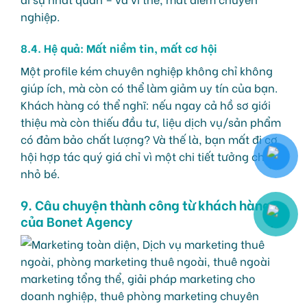
nghiệp.
8.4. Hệ quả: Mất niềm tin, mất cơ hội
Một profile kém chuyên nghiệp không chỉ không
giúp ích, mà còn có thể làm giảm uy tín của bạn.
Khách hàng có thể nghĩ: nếu ngay cả hồ sơ giới
thiệu mà còn thiếu đầu tư, liệu dịch vụ/sản phẩm
có đảm bảo chất lượng? Và thế là, bạn mất đi cơ
hội hợp tác quý giá chỉ vì một chi tiết tưởng chừng
nhỏ bé.
9. Câu chuyện thành công từ khách hàng
của Bonet Agency