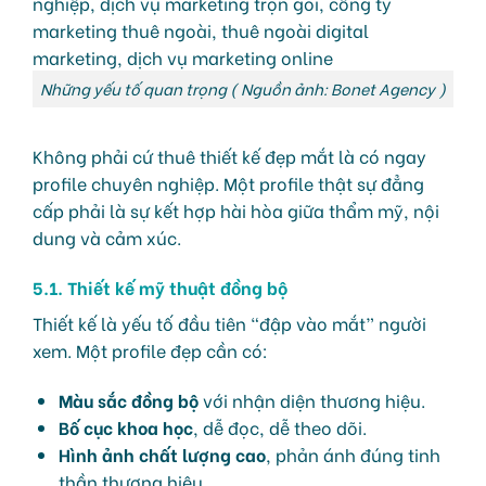
Những yếu tố quan trọng ( Nguồn ảnh: Bonet Agency )
Không phải cứ thuê thiết kế đẹp mắt là có ngay
profile chuyên nghiệp. Một profile thật sự đẳng
cấp phải là sự kết hợp hài hòa giữa thẩm mỹ, nội
dung và cảm xúc.
5.1. Thiết kế mỹ thuật đồng bộ
Thiết kế là yếu tố đầu tiên “đập vào mắt” người
xem. Một profile đẹp cần có:
Màu sắc đồng bộ
với nhận diện thương hiệu.
Bố cục khoa học
, dễ đọc, dễ theo dõi.
Hình ảnh chất lượng cao
, phản ánh đúng tinh
thần thương hiệu.