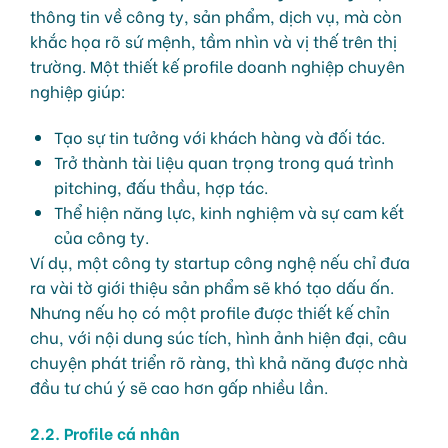
thông tin về công ty, sản phẩm, dịch vụ, mà còn
khắc họa rõ sứ mệnh, tầm nhìn và vị thế trên thị
trường. Một thiết kế profile doanh nghiệp chuyên
nghiệp giúp:
Tạo sự tin tưởng với khách hàng và đối tác.
Trở thành tài liệu quan trọng trong quá trình
pitching, đấu thầu, hợp tác.
Thể hiện năng lực, kinh nghiệm và sự cam kết
của công ty.
Ví dụ, một công ty startup công nghệ nếu chỉ đưa
ra vài tờ giới thiệu sản phẩm sẽ khó tạo dấu ấn.
Nhưng nếu họ có một profile được thiết kế chỉn
chu, với nội dung súc tích, hình ảnh hiện đại, câu
chuyện phát triển rõ ràng, thì khả năng được nhà
đầu tư chú ý sẽ cao hơn gấp nhiều lần.
2.2. Profile cá nhân