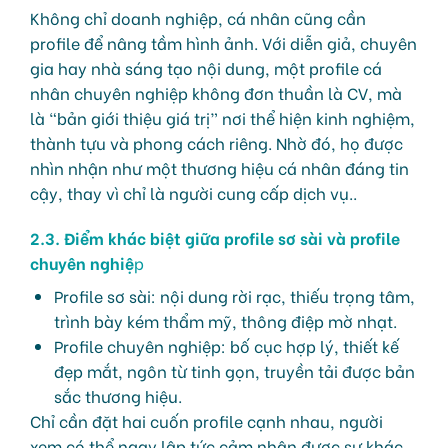
Không chỉ doanh nghiệp, cá nhân cũng cần
profile để nâng tầm hình ảnh. Với diễn giả, chuyên
gia hay nhà sáng tạo nội dung, một profile cá
nhân chuyên nghiệp không đơn thuần là CV, mà
là “bản giới thiệu giá trị” nơi thể hiện kinh nghiệm,
thành tựu và phong cách riêng. Nhờ đó, họ được
nhìn nhận như một thương hiệu cá nhân đáng tin
cậy, thay vì chỉ là người cung cấp dịch vụ..
2.3. Điểm khác biệt giữa profile sơ sài và profile
chuyên nghiệ
p
Profile sơ sài: nội dung rời rạc, thiếu trọng tâm,
trình bày kém thẩm mỹ, thông điệp mờ nhạt.
Profile chuyên nghiệp: bố cục hợp lý, thiết kế
đẹp mắt, ngôn từ tinh gọn, truyền tải được bản
sắc thương hiệu.
Chỉ cần đặt hai cuốn profile cạnh nhau, người
xem có thể ngay lập tức cảm nhận được sự khác