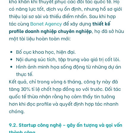
khó khăn khi thuyết phục các đối tác quốc tế. Họ
có năng lực tốt, dịch vụ ổn định, nhưng hồ sơ giới
thiệu lại sơ sài và thiếu điểm nhấn. Sau khi hợp
tác cùng
Bonet Agency
để xây dựng
thiết kế
profile doanh nghiệp chuyên nghiệp
, họ đã sở hữu
một tài liệu hoàn toàn mới:
Bố cục khoa học, hiện đại.
Nội dung súc tích, tập trung vào giá trị cốt lõi.
Hình ảnh minh họa sống động từ những dự án
thực tế.
Kết quả, chỉ trong vòng 6 tháng, công ty này đã
tăng 30% tỉ lệ chốt hợp đồng so với trước. Đối tác
quốc tế thừa nhận rằng họ cảm thấy tin tưởng
hơn khi đọc profile và quyết định hợp tác nhanh
chóng.
9.2. Startup công nghệ – gây ấn tượng và gọi vốn
thành công