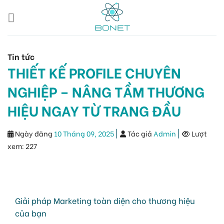
Skip
to
content
Tin tức
THIẾT KẾ PROFILE CHUYÊN
NGHIỆP – NÂNG TẦM THƯƠNG
HIỆU NGAY TỪ TRANG ĐẦU
|
|
Ngày đăng
10 Tháng 09, 2025
Tác giả
Admin
Lượt
xem:
227
Giải pháp Marketing toàn diện cho thương hiệu
của bạn