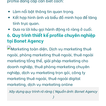
profile đẳng cấp cần biết cách:
Làm nổi bật thông tin quan trọng.
Kết hợp hình ảnh và biểu đồ minh họa để tăng
tính trực quan.
Đưa ra lời kêu gọi hành động rõ ràng ở cuối.
6. Quy trình thiết kế profile chuyên nghiệp
tại Bonet Agency
Xây dựng quy trình rõ ràng ( Nguồn ảnh: Bonet Agency
)