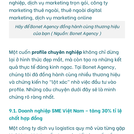
Hãy để Bonet Agency đồng hành cùng thương hiệu
của bạn ( Nguồn: Bonet Agency )
Một cuốn
profile chuyên nghiệp
không chỉ dừng
lại ở hình thức đẹp mắt, mà còn tạo ra những kết
quả thực tế đáng kinh ngạc. Tại Bonet Agency,
chúng tôi đã đồng hành cùng nhiều thương hiệu
và chứng kiến họ “lột xác” nhờ việc đầu tư vào
profile. Những câu chuyện dưới đây sẽ là minh
chứng rõ ràng nhất.
9.1. Doanh nghiệp SME Việt Nam – tăng 30% tỉ lệ
chốt hợp đồng
Một công ty dịch vụ logistics quy mô vừa từng gặp