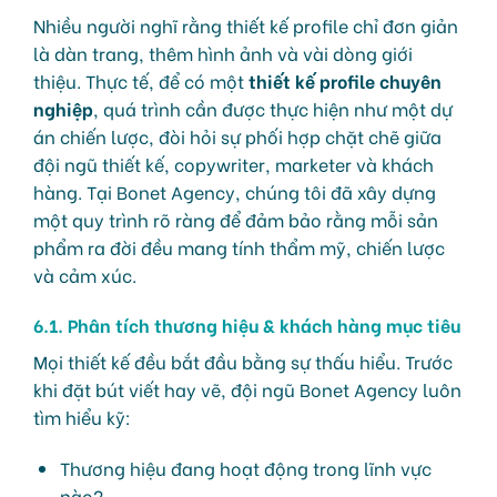
Nhiều người nghĩ rằng thiết kế profile chỉ đơn giản
là dàn trang, thêm hình ảnh và vài dòng giới
thiệu. Thực tế, để có một
thiết kế profile chuyên
nghiệp
, quá trình cần được thực hiện như một dự
án chiến lược, đòi hỏi sự phối hợp chặt chẽ giữa
đội ngũ thiết kế, copywriter, marketer và khách
hàng. Tại Bonet Agency, chúng tôi đã xây dựng
một quy trình rõ ràng để đảm bảo rằng mỗi sản
phẩm ra đời đều mang tính thẩm mỹ, chiến lược
và cảm xúc.
6.1. Phân tích thương hiệu & khách hàng mục tiêu
Mọi thiết kế đều bắt đầu bằng sự thấu hiểu. Trước
khi đặt bút viết hay vẽ, đội ngũ Bonet Agency luôn
tìm hiểu kỹ:
Thương hiệu đang hoạt động trong lĩnh vực
nào?