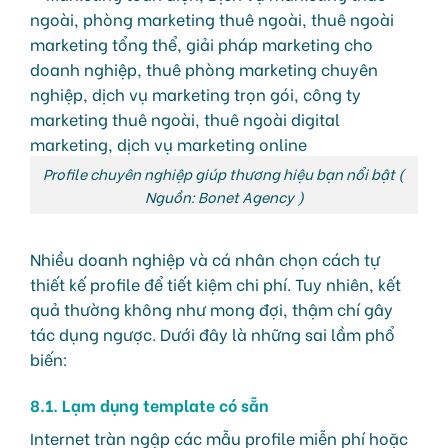
Profile chuyên nghiệp giúp thương hiệu bạn nổi bật (
Nguồn: Bonet Agency )
Nhiều doanh nghiệp và cá nhân chọn cách tự
thiết kế profile để tiết kiệm chi phí. Tuy nhiên, kết
quả thường không như mong đợi, thậm chí gây
tác dụng ngược. Dưới đây là những sai lầm phổ
biến:
8.1. Lạm dụng template có sẵn
Internet tràn ngập các mẫu profile miễn phí hoặc