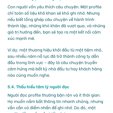
Con người vốn yêu thích câu chuyện. Một profile
chỉ toàn số liệu khô khan sẽ khó ghi nhớ. Nhưng
nếu biết lồng ghép câu chuyện về hành trình
thành lập, những khó khăn đã vượt qua, và những
giá trị hướng đến, bạn sẽ tạo ra một kết nối cảm
xúc mạnh mẽ.
Ví dụ: một thương hiệu khởi đầu từ một tiệm nhỏ,
sau nhiều năm nỗ lực đã trở thành công ty dẫn
đầu trong lĩnh vực – đây là câu chuyện truyền
cảm hứng mà bất kỳ nhà đầu tư hay khách hàng
nào cũng muốn nghe.
5.4. Thấu hiểu tâm lý người đọc
Người đọc profile thường bận rộn và ít thời gian.
Họ muốn nắm bắt thông tin nhanh chóng, nhưng
vẫn cần có điểm nhấn để ghi nhớ. Do đó, một