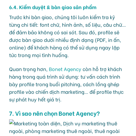
6.4. Kiểm duyệt & bàn giao sản phẩm
Trước khi bàn giao, chúng tôi luôn kiểm tra kỹ
từng chi tiết: font chữ, hình ảnh, số liệu, câu chữ…
để đảm bảo không có sai sót. Sau đó, profile sẽ
được bàn giao dưới nhiều định dạng (PDF, in ấn,
online) để khách hàng có thể sử dụng ngay lập
tức trong mọi tình huống.
Quan trọng hơn,
Bonet Agency
còn hỗ trợ khách
hàng trong quá trình sử dụng: tư vấn cách trình
bày profile trong buổi pitching, cách lồng ghép
profile vào chiến dịch marketing… để profile thực
sự phát huy hết giá trị.
7. Vì sao nên chọn Bonet Agency?