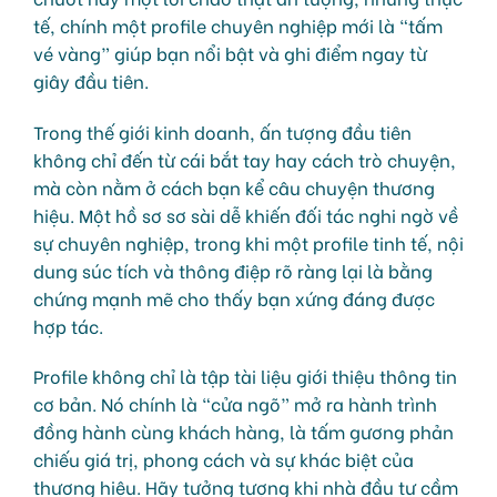
tế, chính một profile chuyên nghiệp mới là “tấm
vé vàng” giúp bạn nổi bật và ghi điểm ngay từ
giây đầu tiên.
Trong thế giới kinh doanh, ấn tượng đầu tiên
không chỉ đến từ cái bắt tay hay cách trò chuyện,
mà còn nằm ở cách bạn kể câu chuyện thương
hiệu. Một hồ sơ sơ sài dễ khiến đối tác nghi ngờ về
sự chuyên nghiệp, trong khi một profile tinh tế, nội
dung súc tích và thông điệp rõ ràng lại là bằng
chứng mạnh mẽ cho thấy bạn xứng đáng được
hợp tác.
Profile không chỉ là tập tài liệu giới thiệu thông tin
cơ bản. Nó chính là “cửa ngõ” mở ra hành trình
đồng hành cùng khách hàng, là tấm gương phản
chiếu giá trị, phong cách và sự khác biệt của
thương hiệu. Hãy tưởng tượng khi nhà đầu tư cầm