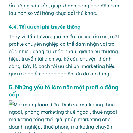
ấn tượng sâu sắc, giúp khách hàng nhớ đến bạn
lâu hơn so với hàng chục đối thủ khác.
4.4. Tối ưu chi phí truyền thông
Thay vì đầu tư vào quá nhiều tài liệu rời rạc, một
profile chuyên nghiệp có thể đảm nhận vai trò
của nhiều công cụ khác nhau: giới thiệu thương
hiệu, truyền tải dịch vụ, kể câu chuyện thành
công. Đây là cách tối ưu chi phí marketing hiệu
quả mà nhiều doanh nghiệp lớn đã áp dụng.
5. Những yếu tố làm nên một profile đẳng
cấp