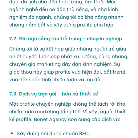
dục, du lịch cho đến thời trang, ẩm thực. Mỗi
ngành nghề đều có đặc thù riêng, và nhờ kinh
nghiệm đa ngành, chúng tôi có khả năng nhanh
chóng nắm bắt và xây dựng profile phù hợp.
7.2. Đội ngũ sáng tạo trẻ trung – chuyên nghiệp
Chúng tôi là sự kết hợp giữa những người trẻ giàu
nhiệt huyết, luôn cập nhật xu hướng, cùng những
chuyên gia marketing dày dặn kinh nghiệm. Sự
giao thoa này giúp profile vừa hiện đại, bắt trend,
vừa đảm bảo tính chiến lược và lâu dài.
7.3. Dịch vụ trọn gói – hơn cả thiết kế
Một profile chuyên nghiệp không thể tách rời khỏi
chiến lược marketing tổng thể. Vì vậy, ngoài thiết
kế profile, Bonet Agency còn cung cấp dịch vụ:
Xây dựng nội dung chuẩn SEO.