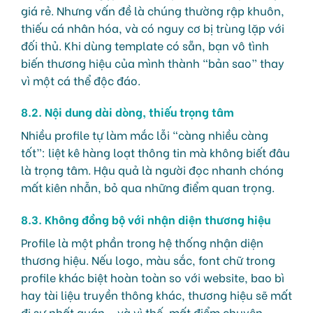
giá rẻ. Nhưng vấn đề là chúng thường rập khuôn,
thiếu cá nhân hóa, và có nguy cơ bị trùng lặp với
đối thủ. Khi dùng template có sẵn, bạn vô tình
biến thương hiệu của mình thành “bản sao” thay
vì một cá thể độc đáo.
8.2. Nội dung dài dòng, thiếu trọng tâm
Nhiều profile tự làm mắc lỗi “càng nhiều càng
tốt”: liệt kê hàng loạt thông tin mà không biết đâu
là trọng tâm. Hậu quả là người đọc nhanh chóng
mất kiên nhẫn, bỏ qua những điểm quan trọng.
8.3. Không đồng bộ với nhận diện thương hiệu
Profile là một phần trong hệ thống nhận diện
thương hiệu. Nếu logo, màu sắc, font chữ trong
profile khác biệt hoàn toàn so với website, bao bì
hay tài liệu truyền thông khác, thương hiệu sẽ mất
đi sự nhất quán – và vì thế, mất điểm chuyên