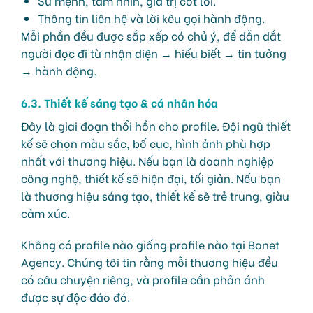
Sứ mệnh, tầm nhìn, giá trị cốt lõi.
Thông tin liên hệ và lời kêu gọi hành động.
Mỗi phần đều được sắp xếp có chủ ý, để dẫn dắt
người đọc đi từ nhận diện → hiểu biết → tin tưởng
→ hành động.
6.3. Thiết kế sáng tạo & cá nhân hóa
Đây là giai đoạn thổi hồn cho profile. Đội ngũ thiết
kế sẽ chọn màu sắc, bố cục, hình ảnh phù hợp
nhất với thương hiệu. Nếu bạn là doanh nghiệp
công nghệ, thiết kế sẽ hiện đại, tối giản. Nếu bạn
là thương hiệu sáng tạo, thiết kế sẽ trẻ trung, giàu
cảm xúc.
Không có profile nào giống profile nào tại Bonet
Agency. Chúng tôi tin rằng mỗi thương hiệu đều
có câu chuyện riêng, và profile cần phản ánh
được sự độc đáo đó.