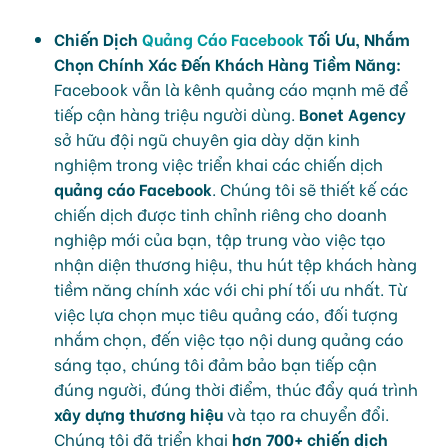
Chiến Dịch
Quảng Cáo Facebook
Tối Ưu, Nhắm
Chọn Chính Xác Đến Khách Hàng Tiềm Năng:
Facebook vẫn là kênh quảng cáo mạnh mẽ để
tiếp cận hàng triệu người dùng.
Bonet Agency
sở hữu đội ngũ chuyên gia dày dặn kinh
nghiệm trong việc triển khai các chiến dịch
quảng cáo Facebook
. Chúng tôi sẽ thiết kế các
chiến dịch được tinh chỉnh riêng cho doanh
nghiệp mới của bạn, tập trung vào việc tạo
nhận diện thương hiệu, thu hút tệp khách hàng
tiềm năng chính xác với chi phí tối ưu nhất. Từ
việc lựa chọn mục tiêu quảng cáo, đối tượng
nhắm chọn, đến việc tạo nội dung quảng cáo
sáng tạo, chúng tôi đảm bảo bạn tiếp cận
đúng người, đúng thời điểm, thúc đẩy quá trình
xây dựng thương hiệu
và tạo ra chuyển đổi.
Chúng tôi đã triển khai
hơn 700+ chiến dịch