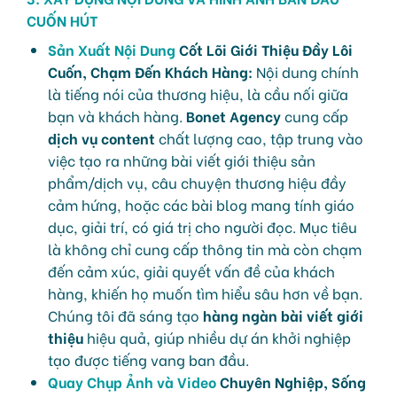
CUỐN HÚT
Sản Xuất Nội Dung
Cốt Lõi Giới Thiệu Đầy Lôi
Cuốn, Chạm Đến Khách Hàng:
Nội dung chính
là tiếng nói của thương hiệu, là cầu nối giữa
bạn và khách hàng.
Bonet Agency
cung cấp
dịch vụ content
chất lượng cao, tập trung vào
việc tạo ra những bài viết giới thiệu sản
phẩm/dịch vụ, câu chuyện thương hiệu đầy
cảm hứng, hoặc các bài blog mang tính giáo
dục, giải trí, có giá trị cho người đọc. Mục tiêu
là không chỉ cung cấp thông tin mà còn chạm
đến cảm xúc, giải quyết vấn đề của khách
hàng, khiến họ muốn tìm hiểu sâu hơn về bạn.
Chúng tôi đã sáng tạo
hàng ngàn bài viết giới
thiệu
hiệu quả, giúp nhiều dự án khởi nghiệp
tạo được tiếng vang ban đầu.
Quay Chụp Ảnh và Video
Chuyên Nghiệp, Sống