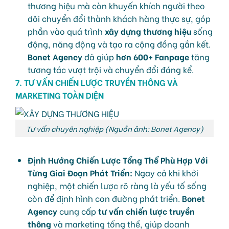
thương hiệu mà còn khuyến khích người theo
dõi chuyển đổi thành khách hàng thực sự, góp
phần vào quá trình
xây dựng thương hiệu
sống
động, năng động và tạo ra cộng đồng gắn kết.
Bonet Agency
đã giúp
hơn 600+ Fanpage
tăng
tương tác vượt trội và chuyển đổi đáng kể.
7. TƯ VẤN CHIẾN LƯỢC TRUYỀN THÔNG VÀ
MARKETING TOÀN DIỆN
Tư vấn chuyên nghiệp (Nguồn ảnh: Bonet Agency)
Định Hướng Chiến Lược Tổng Thể Phù Hợp Với
Từng Giai Đoạn Phát Triển:
Ngay cả khi khởi
nghiệp, một chiến lược rõ ràng là yếu tố sống
còn để định hình con đường phát triển.
Bonet
Agency
cung cấp
tư vấn chiến lược truyền
thông
và marketing tổng thể, giúp doanh