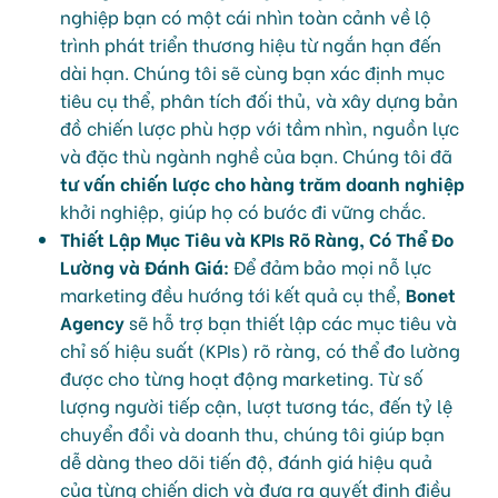
nghiệp bạn có một cái nhìn toàn cảnh về lộ
trình phát triển thương hiệu từ ngắn hạn đến
dài hạn. Chúng tôi sẽ cùng bạn xác định mục
tiêu cụ thể, phân tích đối thủ, và xây dựng bản
đồ chiến lược phù hợp với tầm nhìn, nguồn lực
và đặc thù ngành nghề của bạn. Chúng tôi đã
tư vấn chiến lược cho hàng trăm doanh nghiệp
khởi nghiệp, giúp họ có bước đi vững chắc.
Thiết Lập Mục Tiêu và KPIs Rõ Ràng, Có Thể Đo
Lường và Đánh Giá:
Để đảm bảo mọi nỗ lực
marketing đều hướng tới kết quả cụ thể,
Bonet
Agency
sẽ hỗ trợ bạn thiết lập các mục tiêu và
chỉ số hiệu suất (KPIs) rõ ràng, có thể đo lường
được cho từng hoạt động marketing. Từ số
lượng người tiếp cận, lượt tương tác, đến tỷ lệ
chuyển đổi và doanh thu, chúng tôi giúp bạn
dễ dàng theo dõi tiến độ, đánh giá hiệu quả
của từng chiến dịch và đưa ra quyết định điều