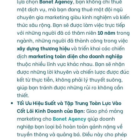
lựa chọn
Bonet Agency
, bạn không chỉ thuê
một dịch vụ, mà bạn đang thuê một đội ngũ
chuyên gia marketing giàu kinh nghiệm và kiến
thức sâu rộng. Bạn sẽ được làm việc trực tiếp
với những người đã có thâm niên
10 năm
trong
ngành, những người đã thành công trong việc
xây dựng thương hiệu
và triển khai các chiến
dịch
marketing toàn diện cho doanh nghiệp
thuộc nhiều lĩnh vực khác nhau. Bạn sẽ nhận
được những lời khuyên và chiến lược được đúc
kết từ thực tiễn, không phải lý thuyết suông,
giúp bạn tránh được những rủi ro không cần
thiết.
Tối Ưu Hiệu Suất và Tập Trung Toàn Lực Vào
Cốt Lõi Kinh Doanh của Bạn:
Giao phó mảng
marketing cho
Bonet Agency
giúp doanh
nghiệp bạn loại bỏ hoàn toàn gánh nặng về
truyền thông và quảng bá. Điều này cho phép