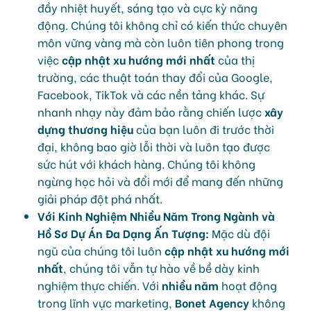
đầy nhiệt huyết, sáng tạo và cực kỳ năng
động. Chúng tôi không chỉ có kiến thức chuyên
môn vững vàng mà còn luôn tiên phong trong
việc
cập nhật xu hướng mới nhất
của thị
trường, các thuật toán thay đổi của Google,
Facebook, TikTok và các nền tảng khác. Sự
nhanh nhạy này đảm bảo rằng chiến lược
xây
dựng thương hiệu
của bạn luôn đi trước thời
đại, không bao giờ lỗi thời và luôn tạo được
sức hút với khách hàng. Chúng tôi không
ngừng học hỏi và đổi mới để mang đến những
giải pháp đột phá nhất.
Với Kinh Nghiệm Nhiều Năm Trong Ngành và
Hồ Sơ Dự Án Đa Dạng Ấn Tượng:
Mặc dù đội
ngũ của chúng tôi luôn
cập nhật xu hướng mới
nhất
, chúng tôi vẫn tự hào về bề dày kinh
nghiệm thực chiến. Với
nhiều năm
hoạt động
trong lĩnh vực marketing,
Bonet Agency
không