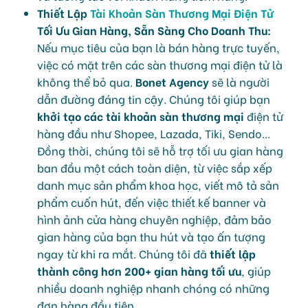
Thiết Lập
Tài Khoản Sàn Thương Mại Điện Tử
Tối Ưu Gian Hàng, Sẵn Sàng Cho Doanh Thu:
Nếu mục tiêu của bạn là bán hàng trực tuyến,
việc có mặt trên các sàn thương mại điện tử là
không thể bỏ qua.
Bonet Agency
sẽ là người
dẫn đường đáng tin cậy. Chúng tôi giúp bạn
khởi tạo các tài khoản sàn thương mại
điện tử
hàng đầu như Shopee, Lazada, Tiki, Sendo…
Đồng thời, chúng tôi sẽ hỗ trợ tối ưu gian hàng
ban đầu một cách toàn diện, từ việc sắp xếp
danh mục sản phẩm khoa học, viết mô tả sản
phẩm cuốn hút, đến việc thiết kế banner và
hình ảnh cửa hàng chuyên nghiệp, đảm bảo
gian hàng của bạn thu hút và tạo ấn tượng
ngay từ khi ra mắt. Chúng tôi đã
thiết lập
thành công hơn 200+ gian hàng tối ưu
, giúp
nhiều doanh nghiệp nhanh chóng có những
đơn hàng đầu tiên.