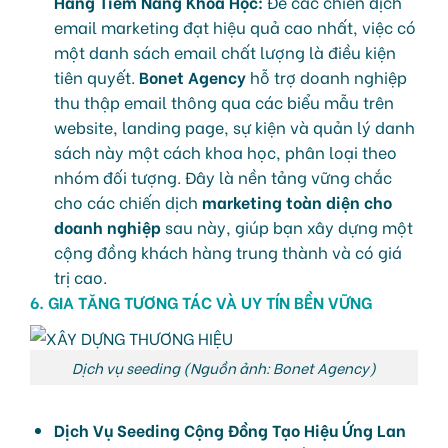
Hàng Tiềm Năng Khoa Học:
Để các chiến dịch
email marketing đạt hiệu quả cao nhất, việc có
một danh sách email chất lượng là điều kiện
tiên quyết.
Bonet Agency
hỗ trợ doanh nghiệp
thu thập email thông qua các biểu mẫu trên
website, landing page, sự kiện và quản lý danh
sách này một cách khoa học, phân loại theo
nhóm đối tượng. Đây là nền tảng vững chắc
cho các chiến dịch
marketing toàn diện cho
doanh nghiệp
sau này, giúp bạn xây dựng một
cộng đồng khách hàng trung thành và có giá
trị cao.
6.
GIA TĂNG TƯƠNG TÁC
VÀ UY TÍN BỀN VỮNG
Dịch vụ seeding (Nguồn ảnh: Bonet Agency)
Dịch Vụ Seeding Cộng Đồng Tạo Hiệu Ứng Lan