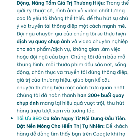
Động, Nâng Tầm Giá Trị Thương Hiệu:
Trong thế
giới kỹ thuật số, hình ảnh và video chất lượng
cao là yếu tố không thể thiếu để thu hút sự chú
ý và truyền tải thông điệp một cách mạnh mẽ.
Đội ngũ chuyên gia của chúng tôi sẽ thực hiện
dịch vụ quay chụp ảnh
và video chuyên nghiệp
cho sản phẩm/dịch vụ, không gian làm việc
hoặc đội ngũ của bạn. Chúng tôi đảm bảo mỗi
khung hình, mỗi thước phim đều sắc nét, sống
động, chân thực và truyền tải đúng thông điệp,
giá trị của thương hiệu, giúp bạn kể câu
chuyện thương hiệu một cách trực quan nhất.
Chúng tôi đã hoàn thành
hơn 300+ buổi quay
chụp ảnh
mang lại hiệu quả vượt trội, thu hút
hàng triệu lượt xem và tương tác.
Tối Ưu SEO
Cơ Bản Ngay Từ Nội Dung Đầu Tiên,
Đặt Nền Móng Cho Hiển Thị Tự Nhiên:
Để khách
hàng dễ dàng tìm thấy bạn trên Google khi họ