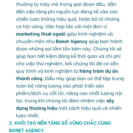
thường tự mày mò trong giai đoạn đầu, dẫn
đến việc lãng phí nguồn lực đáng kể vào các
chiến lược không hiệu quả, hoặc bỏ lỡ những
cơ hội vàng. Việc hợp tác với một đơn vị
marketing thuê ngoài
giàu kinh nghiệm và
chuyên môn như
Bonet Agency
giúp bạn tránh
được những sai lầm tốn kém này. Chúng tôi sẽ
giúp bạn tiết kiệm đáng kể thời gian và chi phí
cho việc thử nghiệm, bởi chúng tôi đã có sẵn
quy trình và kinh nghiệm từ
hàng trăm dự án
thành công
. Điều này giúp bạn có thể tập trung
toàn bộ năng lượng vào phát triển sản
phẩm/dịch vụ cốt lõi, nâng cao chất lượng nội
tại, trong khi chúng tôi đảm nhiệm việc
xây
dựng thương hiệu
một cách hiệu quả và chiến
lược nhất.
2. KHỞI TẠO NỀN TẢNG SỐ VỮNG CHẮC CÙNG
BONET AGENCY