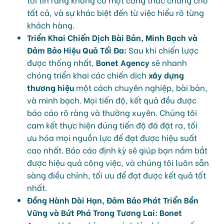
tất cả, và sự khác biệt đến từ việc hiểu rõ từng
khách hàng.
Triển Khai Chiến Dịch Bài Bản, Minh Bạch và
Đảm Bảo Hiệu Quả Tối Đa:
Sau khi chiến lược
được thống nhất,
Bonet Agency
sẽ nhanh
chóng triển khai các chiến dịch
xây dựng
thương hiệu
một cách chuyên nghiệp, bài bản,
và minh bạch. Mọi tiến độ, kết quả đều được
báo cáo rõ ràng và thường xuyên. Chúng tôi
cam kết thực hiện đúng tiến độ đã đặt ra, tối
ưu hóa mọi nguồn lực để đạt được hiệu suất
cao nhất. Báo cáo định kỳ sẽ giúp bạn nắm bắt
được hiệu quả công việc, và chúng tôi luôn sẵn
sàng điều chỉnh, tối ưu để đạt được kết quả tốt
nhất.
Đồng Hành Dài Hạn, Đảm Bảo Phát Triển Bền
Vững và Bứt Phá Trong Tương Lai:
Bonet