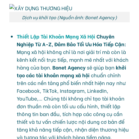
Dịch vụ khởi tạo (Nguồn ảnh: Bonet Agency)
Thiết Lập Tài Khoản Mạng Xã Hội
Chuyên
Nghiệp Từ A-Z, Đảm Bảo Tối Ưu Hóa Tiếp Cận:
Mạng xã hội không chỉ là nơi giải trí mà còn là
kênh kết nối trực tiếp, mạnh mẽ nhất với khách
hàng của bạn.
Bonet Agency
sẽ giúp bạn
khởi
tạo các tài khoản mạng xã hội
chuẩn chỉnh
trên các nền tảng phổ biến nhất hiện nay như
Facebook, TikTok, Instagram, LinkedIn,
YouTube,… Chúng tôi không chỉ tạo tài khoản
đơn thuần mà còn tối ưu cấu hình, thiết lập
thông tin ban đầu, tích hợp các công cụ cần
thiết và tư vấn chiến lược nội dung cơ bản để
tăng khả năng tiếp cận, nhận diện thương hiệu
và tương tác với khách hàng tiềm năng.