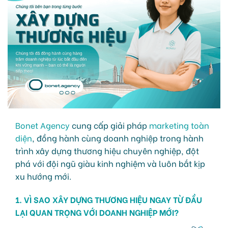
Bonet Agency
cung cấp giải pháp
marketing toàn
diện
, đồng hành cùng doanh nghiệp trong hành
trình xây dựng thương hiệu chuyên nghiệp, đột
phá với đội ngũ giàu kinh nghiệm và luôn bắt kịp
xu hướng mới.
1. VÌ SAO XÂY DỰNG THƯƠNG HIỆU NGAY TỪ ĐẦU
LẠI QUAN TRỌNG VỚI DOANH NGHIỆP MỚI?