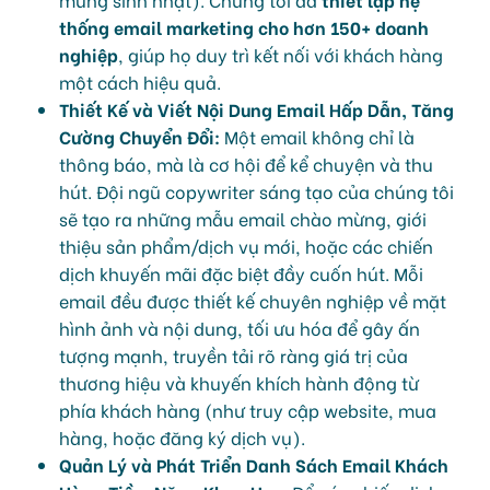
thống email marketing cho hơn 150+ doanh
nghiệp
, giúp họ duy trì kết nối với khách hàng
một cách hiệu quả.
Thiết Kế và Viết Nội Dung Email Hấp Dẫn, Tăng
Cường Chuyển Đổi:
Một email không chỉ là
thông báo, mà là cơ hội để kể chuyện và thu
hút. Đội ngũ copywriter sáng tạo của chúng tôi
sẽ tạo ra những mẫu email chào mừng, giới
thiệu sản phẩm/dịch vụ mới, hoặc các chiến
dịch khuyến mãi đặc biệt đầy cuốn hút. Mỗi
email đều được thiết kế chuyên nghiệp về mặt
hình ảnh và nội dung, tối ưu hóa để gây ấn
tượng mạnh, truyền tải rõ ràng giá trị của
thương hiệu và khuyến khích hành động từ
phía khách hàng (như truy cập website, mua
hàng, hoặc đăng ký dịch vụ).
Quản Lý và Phát Triển Danh Sách Email Khách