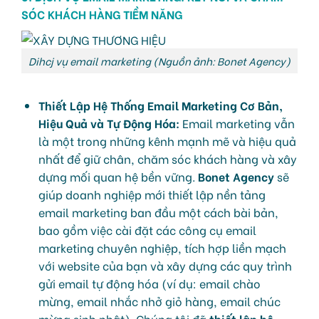
SÓC KHÁCH HÀNG TIỀM NĂNG
Dihcj vụ email marketing (Nguồn ảnh: Bonet Agency)
Thiết Lập Hệ Thống Email Marketing Cơ Bản,
Hiệu Quả và Tự Động Hóa:
Email marketing vẫn
là một trong những kênh mạnh mẽ và hiệu quả
nhất để giữ chân, chăm sóc khách hàng và xây
dựng mối quan hệ bền vững.
Bonet Agency
sẽ
giúp doanh nghiệp mới thiết lập nền tảng
email marketing ban đầu một cách bài bản,
bao gồm việc cài đặt các công cụ email
marketing chuyên nghiệp, tích hợp liền mạch
với website của bạn và xây dựng các quy trình
gửi email tự động hóa (ví dụ: email chào
mừng, email nhắc nhở giỏ hàng, email chúc
mừng sinh nhật). Chúng tôi đã
thiết lập hệ