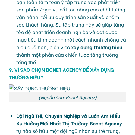
bạn toàn tâm toàn ý tập trung vào phát triển
sản phẩm/dịch vụ cốt lõi, nâng cao chất lượng
vận hành, tối ưu quy trình sản xuất và chăm
sóc khách hàng. Sự tập trung này sẽ giúp tăng
tốc độ phát triển doanh nghiệp và đạt được
mục tiêu kinh doanh một cách nhanh chóng và
hiệu quả hơn, biến việc
xây dựng thương hiệu
thành một phần của chiến lược tăng trưởng
tổng thể.
9. VÌ SAO CHỌN BONET AGENCY ĐỂ XÂY DỰNG
THƯƠNG HIỆU?
(Nguồn ảnh: Bonet Agency)
Đội Ngũ Trẻ, Chuyên Nghiệp và Luôn Am Hiểu
Xu Hướng Mới Nhất Thị Trường:
Bonet Agency
tự hào sở hữu một đội ngũ nhân sự trẻ trung,