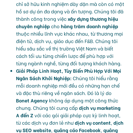
chỉ sở hữu kinh nghiệm dày dặn mà còn có một
hồ sơ dự án đa dạng và ấn tượng. Chúng tôi đã
thành công trong việc
xây dựng thương hiệu
chuyên nghiệp
cho
hàng trăm doanh nghiệp
thuộc nhiều lĩnh vực khác nhau, từ thương mại
điện tử, dịch vụ, giáo dục đến F&B. Chúng tôi
hiểu sâu sắc về thị trường Việt Nam và biết
cách tối ưu từng chiến lược để phù hợp với
từng ngành nghề, từng đối tượng khách hàng.
Giải Pháp Linh Hoạt, Tùy Biến Phù Hợp Với Mọi
Ngân Sách Khởi Nghiệp:
Chúng tôi hiểu rằng
mỗi doanh nghiệp mới đều có những hạn chế
và đặc thù riêng về ngân sách. Đó là lý do
Bonet Agency
không áp dụng một công thức
chung. Chúng tôi cung cấp
dịch vụ marketing
A đến Z
với các gói giải pháp cực kỳ linh hoạt,
từ các dịch vụ đơn lẻ như
dịch vụ content
,
dịch
vụ SEO website
,
quảng cáo Facebook
,
quảng