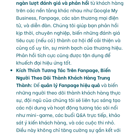
ngàn lượt đánh giá và phản hồi
từ khách hàng
trên các nền tảng khác nhau như Google My
Business, Fanpage, các sàn thương mại điện
tử, và diễn đàn. Chúng tôi giúp bạn phản hồi
kịp thời, chuyên nghiệp, biến những đánh giá
tiêu cực (nếu có) thành cơ hội để cải thiện và
củng cố uy tín, sự minh bạch của thương hiệu.
Phản hồi tích cực cũng được tận dụng để
khuếch đại hiệu ứng tốt.
Kích Thích Tương Tác Trên Fanpage, Biến
Người Theo Dõi Thành Khách Hàng Trung
Thành:
Để
quản lý Fanpage hiệu quả
và biến
những người theo dõi thành khách hàng thực
sự, đội ngũ của chúng tôi sẽ liên tục sáng tạo
các nội dung và hoạt động tương tác sôi nổi
như mini-game, các buổi Q&A trực tiếp, khảo
sát ý kiến khách hàng, và các cuộc thi nhỏ.
Điều này không chỉ tăng cường sự gắn kết với