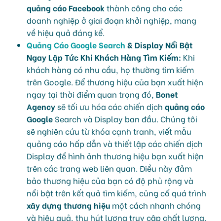
quảng cáo Facebook
thành công cho các
doanh nghiệp ở giai đoạn khởi nghiệp, mang
về hiệu quả đáng kể.
Quảng Cáo Google Search
& Display Nổi Bật
Ngay Lập Tức Khi Khách Hàng Tìm Kiếm:
Khi
khách hàng có nhu cầu, họ thường tìm kiếm
trên Google. Để thương hiệu của bạn xuất hiện
ngay tại thời điểm quan trọng đó,
Bonet
Agency
sẽ tối ưu hóa các chiến dịch
quảng cáo
Google
Search và Display ban đầu. Chúng tôi
sẽ nghiên cứu từ khóa cạnh tranh, viết mẫu
quảng cáo hấp dẫn và thiết lập các chiến dịch
Display để hình ảnh thương hiệu bạn xuất hiện
trên các trang web liên quan. Điều này đảm
bảo thương hiệu của bạn có độ phủ rộng và
nổi bật trên kết quả tìm kiếm, củng cố quá trình
xây dựng thương hiệu
một cách nhanh chóng
và hiệu quả, thu hút lượng truy cập chất lượng.