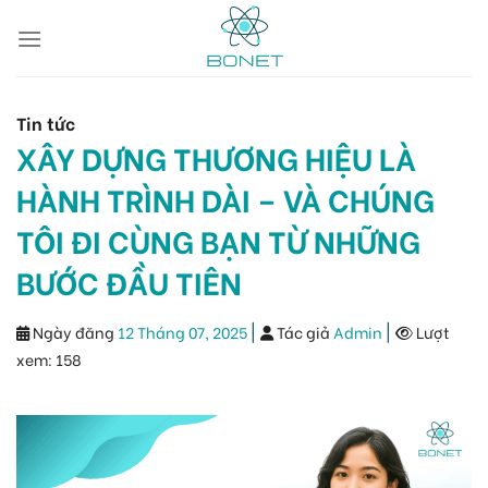
Skip
to
content
Tin tức
XÂY DỰNG THƯƠNG HIỆU LÀ
HÀNH TRÌNH DÀI – VÀ CHÚNG
TÔI ĐI CÙNG BẠN TỪ NHỮNG
BƯỚC ĐẦU TIÊN
|
|
Ngày đăng
12 Tháng 07, 2025
Tác giả
Admin
Lượt
xem:
158