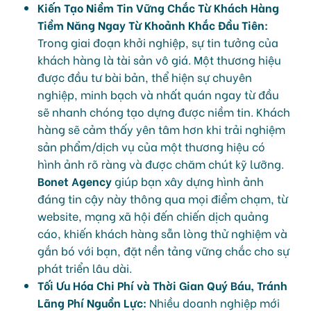
Kiến Tạo Niềm Tin Vững Chắc Từ Khách Hàng
Tiềm Năng Ngay Từ Khoảnh Khắc Đầu Tiên:
Trong giai đoạn khởi nghiệp, sự tin tưởng của
khách hàng là tài sản vô giá. Một thương hiệu
được đầu tư bài bản, thể hiện sự chuyên
nghiệp, minh bạch và nhất quán ngay từ đầu
sẽ nhanh chóng tạo dựng được niềm tin. Khách
hàng sẽ cảm thấy yên tâm hơn khi trải nghiệm
sản phẩm/dịch vụ của một thương hiệu có
hình ảnh rõ ràng và được chăm chút kỹ lưỡng.
Bonet Agency
giúp bạn xây dựng hình ảnh
đáng tin cậy này thông qua mọi điểm chạm, từ
website, mạng xã hội đến chiến dịch quảng
cáo, khiến khách hàng sẵn lòng thử nghiệm và
gắn bó với bạn, đặt nền tảng vững chắc cho sự
phát triển lâu dài.
Tối Ưu Hóa Chi Phí và Thời Gian Quý Báu, Tránh
Lãng Phí Nguồn Lực:
Nhiều doanh nghiệp mới