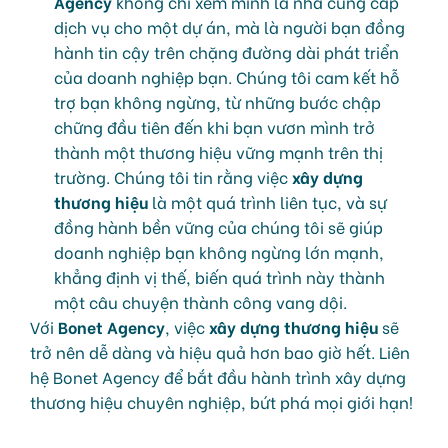
Agency
không chỉ xem mình là nhà cung cấp
dịch vụ cho một dự án, mà là người bạn đồng
hành tin cậy trên chặng đường dài phát triển
của doanh nghiệp bạn. Chúng tôi cam kết hỗ
trợ bạn không ngừng, từ những bước chập
chững đầu tiên đến khi bạn vươn mình trở
thành một thương hiệu vững mạnh trên thị
trường. Chúng tôi tin rằng việc
xây dựng
thương hiệu
là một quá trình liên tục, và sự
đồng hành bền vững của chúng tôi sẽ giúp
doanh nghiệp bạn không ngừng lớn mạnh,
khẳng định vị thế, biến quá trình này thành
một câu chuyện thành công vang dội.
Với
Bonet Agency
, việc
xây dựng thương hiệu
sẽ
trở nên dễ dàng và hiệu quả hơn bao giờ hết. Liên
hệ Bonet Agency để bắt đầu hành trình xây dựng
thương hiệu chuyên nghiệp, bứt phá mọi giới hạn!