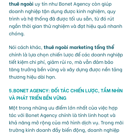
thuê ngoài
uy tín như Bonet Agency còn giúp
doanh nghiệp tận dụng được kinh nghiệm, quy
trình và hệ thống đã được tối ưu sẵn, từ đó rút
ngắn thời gian thử nghiệm và đạt hiệu quả nhanh
chóng.
Nói cách khác,
thuê ngoài marketing tổng thể
chính là lựa chọn chiến lược để các doanh nghiệp
tiết kiệm chi phí, giảm rủi ro, mà vẫn đảm bảo
tăng trưởng bền vững và xây dựng được nền tảng
thương hiệu dài hạn.
5.BONET AGENCY: ĐỐI TÁC CHIẾN LƯỢC, TẦM NHÌN
VÀ PHÁT TRIỂN BỀN VỮNG
Một trong những ưu điểm lớn nhất của việc hợp
tác với Bonet Agency chính là tính linh hoạt và
khả năng mở rộng của mô hình dịch vụ. Trong môi
trường kinh doanh đầy biến động, doanh nghiệp