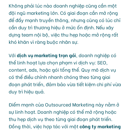
Không phải lúc nào doanh nghiệp cũng cần một
đội ngũ marketing lớn. Có giai đoạn cần mở rộng
để đẩy mạnh truyền thông, nhưng cũng có lúc chỉ
cần duy trì thương hiệu ở mức ổn định. Nếu xây
dựng team nội bộ, việc thu hẹp hoặc mở rộng rất
khó khăn vì ràng buộc nhân sự.
Với
dịch vụ marketing trọn gói
, doanh nghiệp có
thể linh hoạt lựa chọn phạm vi dịch vụ: SEO,
content, ads, hoặc gói tổng thể. Quy mô dịch vụ
có thể điều chỉnh nhanh chóng theo từng giai
đoạn phát triển, đảm bảo vừa tiết kiệm chi phí vừa
duy trì hiệu quả.
Điểm mạnh của Outsourced Marketing này nằm ở
sự linh hoạt. Doanh nghiệp có thể mở rộng hoặc
thu hẹp dịch vụ theo từng giai đoạn phát triển.
Đồng thời, việc hợp tác với một
công ty marketing