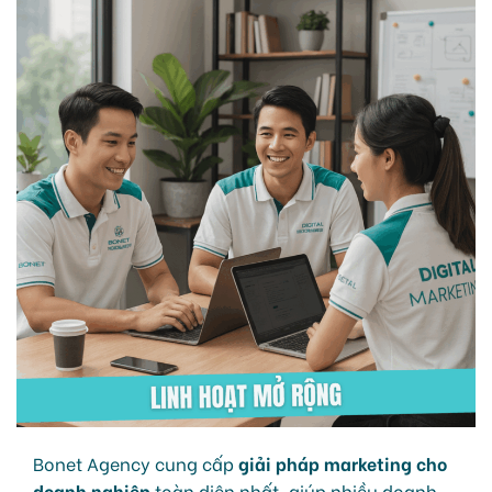
Bonet Agency cung cấp
giải pháp marketing cho
doanh nghiệp
toàn diện nhất, giúp nhiều doanh