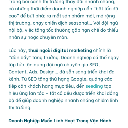
Trong bối cảnh thị trường thay đổi nhanh chóng,
có những thời điểm doanh nghiệp cần “bật tốc độ
cao” để bứt phá: ra mắt sản phẩm mới, mở rộng
thị trường, chạy chiến dịch seasonal… Với đội ngũ
nội bộ, việc tăng tốc thường gặp hạn chế do thiếu
nhân sự hoặc chuyên môn.
Lúc này,
thuê ngoài digital marketing
chính là
“đòn bẩy” tăng trưởng. Doanh nghiệp có thể ngay
lập tức tận dụng đội ngũ chuyên gia SEO,
Content, Ads, Design… đã sẵn sàng triển khai đa
kênh. Từ SEO tăng thứ hạng Google, quảng cáo
tiếp cận khách hàng mục tiêu, đến
seeding
tạo
hiệu ứng lan tỏa – tất cả đều được triển khai đồng
bộ để giúp doanh nghiệp nhanh chóng chiếm lĩnh
thị trường.
Doanh Nghiệp Muốn Linh Hoạt Trong Vận Hành