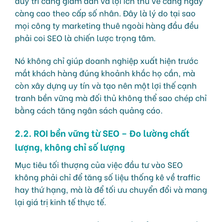
duy trì càng giảm dần và lợi ích thu về càng ngày
càng cao theo cấp số nhân. Đây là lý do tại sao
mọi công ty marketing thuê ngoài hàng đầu đều
phải coi SEO là chiến lược trọng tâm.
Nó không chỉ giúp doanh nghiệp xuất hiện trước
mắt khách hàng đúng khoảnh khắc họ cần, mà
còn xây dựng uy tín và tạo nên một lợi thế cạnh
tranh bền vững mà đối thủ không thể sao chép chỉ
bằng cách tăng ngân sách quảng cáo.
2.2. ROI bền vững từ SEO – Đo lường chất
lượng, không chỉ số lượng
Mục tiêu tối thượng của việc đầu tư vào SEO
không phải chỉ để tăng số liệu thống kê về traffic
hay thứ hạng, mà là để tối ưu chuyển đổi và mang
lại giá trị kinh tế thực tế.