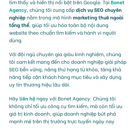
tìm thấy và hiển thị nổi bật trên Google. Tại
Bonet
Agency
, chúng tôi cung cấp
dịch vụ SEO chuyên
nghiệp
nằm trong mô hình
marketing thuê ngoài
tổng thể
, giúp tối ưu hóa toàn bộ nội dung
website theo chuẩn tìm kiếm và hành vi người
dùng.
Với đội ngũ chuyên gia giàu kinh nghiệm, chúng
tôi cam kết mang đến cho doanh nghiệp giải pháp
SEO bền vững, nâng thứ hạng từ khóa, tăng khả
năng tiếp cận khách hàng mục tiêu và xây dựng
uy tín thương hiệu lâu dài.
Hãy
liên hệ
ngay với Bonet Agency: Chúng tôi
không chỉ tối ưu công cụ tìm kiếm, mà còn tối ưu
giá trị kinh doanh, giúp doanh nghiệp bứt phá
mạnh mẽ trên thị trường trực tuyến ngày nay