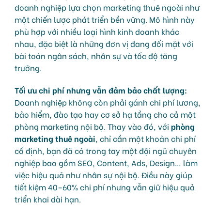
doanh nghiệp lựa chọn marketing thuê ngoài như
một chiến lược phát triển bền vững. Mô hình này
phù hợp với nhiều loại hình kinh doanh khác
nhau, đặc biệt là những đơn vị đang đối mặt với
bài toán ngân sách, nhân sự và tốc độ tăng
trưởng.
Tối ưu chi phí nhưng vẫn đảm bảo chất lượng:
Doanh nghiệp không còn phải gánh chi phí lương,
bảo hiểm, đào tạo hay cơ sở hạ tầng cho cả một
phòng marketing nội bộ. Thay vào đó, với
phòng
marketing thuê ngoài
, chỉ cần một khoản chi phí
cố định, bạn đã có trong tay một đội ngũ chuyên
nghiệp bao gồm SEO, Content, Ads, Design… làm
việc hiệu quả như nhân sự nội bộ. Điều này giúp
tiết kiệm 40–60% chi phí nhưng vẫn giữ hiệu quả
triển khai dài hạn.