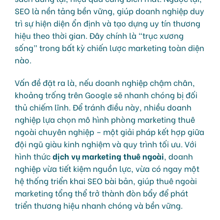
SEO là nền tảng bền vững, giúp doanh nghiệp duy
trì sự hiện diện ổn định và tạo dựng uy tín thương
hiệu theo thời gian. Đây chính là “trục xương
sống” trong bất kỳ chiến lược marketing toàn diện
nào.
Vấn đề đặt ra là, nếu doanh nghiệp chậm chân,
khoảng trống trên Google sẽ nhanh chóng bị đối
thủ chiếm lĩnh. Để tránh điều này, nhiều doanh
nghiệp lựa chọn mô hình phòng marketing thuê
ngoài chuyên nghiệp – một giải pháp kết hợp giữa
đội ngũ giàu kinh nghiệm và quy trình tối ưu. Với
hình thức
dịch vụ marketing thuê ngoài
, doanh
nghiệp vừa tiết kiệm nguồn lực, vừa có ngay một
hệ thống triển khai SEO bài bản, giúp thuê ngoài
marketing tổng thể trở thành đòn bẩy để phát
triển thương hiệu nhanh chóng và bền vững.