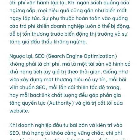
chi phí vận hành lặp lại. Khi ngân sách quảng cáo
ngừng cấp, mọi hiệu quả cũng gần như biến mất
ngay lập tức. Sự phụ thuộc hoàn toàn vào quảng
cáo trả phí khiến doanh nghiệp luôn ở thế bị động,
dễ bị tổn thương trước biến động thị trường và sự
tăng giá đấu thầu không ngừng.
Ngược lại, SEO (Search Engine Optimization)
không phải là chi phí, mà là một tài sản vô hình có
khả năng tích lũy giá trị theo thời gian. Giống như
việc xây dựng một thương hiệu có uy tín, mỗi bài
viết chuẩn SEO, mỗi lần cải thiện tốc độ trang,
hay mỗi backlink chất lượng đều góp phần gia
tăng quyền lực (Authority) và giá trị cốt lõi của
website.
Khi doanh nghiệp đầu tư bài bản và kiên trì vào
SEO, thứ hạng từ khóa càng vững chắc, chi phí