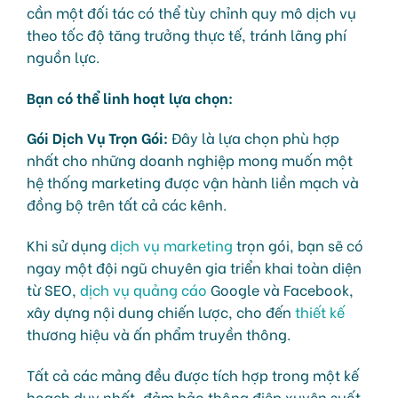
cần một đối tác có thể tùy chỉnh quy mô dịch vụ
theo tốc độ tăng trưởng thực tế, tránh lãng phí
nguồn lực.
Bạn có thể linh hoạt lựa chọn:
Gói Dịch Vụ Trọn Gói:
Đây là lựa chọn phù hợp
nhất cho những doanh nghiệp mong muốn một
hệ thống marketing được vận hành liền mạch và
đồng bộ trên tất cả các kênh.
Khi sử dụng
dịch vụ marketing
trọn gói, bạn sẽ có
ngay một đội ngũ chuyên gia triển khai toàn diện
từ SEO,
dịch vụ quảng cáo
Google và Facebook,
xây dựng nội dung chiến lược, cho đến
thiết kế
thương hiệu và ấn phẩm truyền thông.
Tất cả các mảng đều được tích hợp trong một kế
hoạch duy nhất, đảm bảo thông điệp xuyên suốt