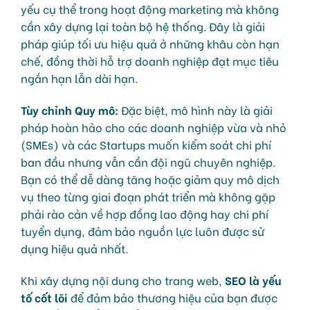
yếu cụ thể trong hoạt động marketing mà không
cần xây dựng lại toàn bộ hệ thống. Đây là giải
pháp giúp tối ưu hiệu quả ở những khâu còn hạn
chế, đồng thời hỗ trợ doanh nghiệp đạt mục tiêu
ngắn hạn lẫn dài hạn.
Tùy chỉnh Quy mô:
Đặc biệt, mô hình này là giải
pháp hoàn hảo cho các doanh nghiệp vừa và nhỏ
(SMEs) và các Startups muốn kiểm soát chi phí
ban đầu nhưng vẫn cần đội ngũ chuyên nghiệp.
Bạn có thể dễ dàng tăng hoặc giảm quy mô dịch
vụ theo từng giai đoạn phát triển mà không gặp
phải rào cản về hợp đồng lao động hay chi phí
tuyển dụng, đảm bảo nguồn lực luôn được sử
dụng hiệu quả nhất.
Khi xây dựng nội dung cho trang web,
SEO là yếu
tố cốt lõi
để đảm bảo thương hiệu của bạn được