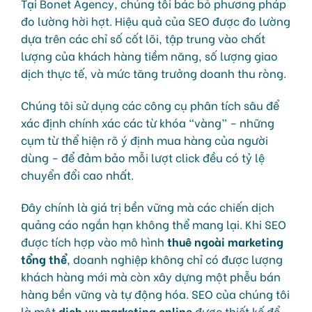
Tại Bonet Agency, chúng tôi bác bỏ phương pháp
đo lường hời hợt. Hiệu quả của SEO được đo lường
dựa trên các chỉ số cốt lõi, tập trung vào chất
lượng của khách hàng tiềm năng, số lượng giao
dịch thực tế, và mức tăng trưởng doanh thu ròng.
Chúng tôi sử dụng các công cụ phân tích sâu để
xác định chính xác các từ khóa “vàng” – những
cụm từ thể hiện rõ ý định mua hàng của người
dùng – để đảm bảo mỗi lượt click đều có tỷ lệ
chuyển đổi cao nhất.
Đây chính là giá trị bền vững mà các chiến dịch
quảng cáo ngắn hạn không thể mang lại. Khi SEO
được tích hợp vào mô hình
thuê ngoài marketing
tổng thể
, doanh nghiệp không chỉ có được lượng
khách hàng mới mà còn xây dựng một phễu bán
hàng bền vững và tự động hóa. SEO của chúng tôi
là một
dịch vụ marketing online
được thiết kế để