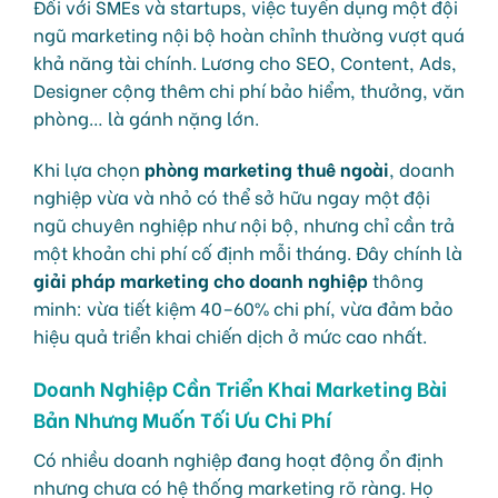
Đối với SMEs và startups, việc tuyển dụng một đội
ngũ marketing nội bộ hoàn chỉnh thường vượt quá
khả năng tài chính. Lương cho SEO, Content, Ads,
Designer cộng thêm chi phí bảo hiểm, thưởng, văn
phòng… là gánh nặng lớn.
Khi lựa chọn
phòng marketing thuê ngoài
, doanh
nghiệp vừa và nhỏ có thể sở hữu ngay một đội
ngũ chuyên nghiệp như nội bộ, nhưng chỉ cần trả
một khoản chi phí cố định mỗi tháng. Đây chính là
giải pháp marketing cho doanh nghiệp
thông
minh: vừa tiết kiệm 40–60% chi phí, vừa đảm bảo
hiệu quả triển khai chiến dịch ở mức cao nhất.
Doanh Nghiệp Cần Triển Khai Marketing Bài
Bản Nhưng Muốn Tối Ưu Chi Phí
Có nhiều doanh nghiệp đang hoạt động ổn định
nhưng chưa có hệ thống marketing rõ ràng. Họ