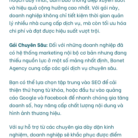
và hiệu quả cộng hưởng cao nhất. Với gói này,
doanh nghiệp không chỉ tiết kiệm thời gian quản
lý nhiều nhà cung cấp dịch vụ, mà còn tối ưu hóa
chi phí và đạt được hiệu suất vượt trội.
Gói Chuyên Sâu:
Đối với những doanh nghiệp đã
có hệ thống marketing nội bộ cơ bản nhưng đang
thiếu nguồn lực ở một số mảng nhất định, Bonet
Agency cung cấp các gói dịch vụ chuyên sâu.
Bạn có thể lựa chọn tập trung vào SEO để cải
thiện thứ hạng từ khóa, hoặc đầu tư vào quảng
cáo Google và Facebook để nhanh chóng gia tăng
doanh số, hay nâng cấp chất lượng nội dung và
hình ảnh thương hiệu.
Với sự hỗ trợ từ các chuyên gia dày dặn kinh
nghiệm, doanh nghiệp sẽ khắc phục được điểm