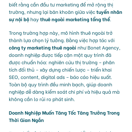
biết rằng cần đầu tư marketing để mở rộng thị
trường, nhưng lại băn khoăn giữa việc
tuyển nhân
sự nội bộ
hay
thuê ngoài marketing tổng thể
.
Trong trường hợp này, mô hình thuê ngoài trở
thành lựa chọn lý tưởng. Bằng việc hợp tác với
công ty marketing thuê ngoài
như Bonet Agency,
doanh nghiệp được tiếp cận một quy trình đã
được chuẩn hóa: nghiên cứu thị trường – phân
tích đối thủ – xây dựng chiến lược – triển khai
SEO, content, digital ads – báo cáo hiệu suất.
Toàn bộ quy trình đều minh bạch, giúp doanh
nghiệp dễ dàng kiểm soát chi phí và hiệu quả mà
không cần lo rủi ro phát sinh.
Doanh Nghiệp Muốn Tăng Tốc Tăng Trưởng Trong
Thời Gian Ngắn