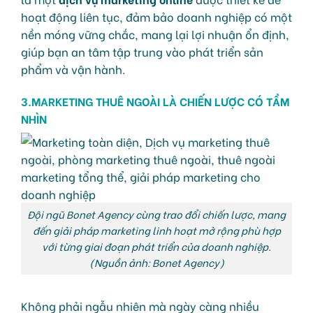
hoạt động liên tục, đảm bảo doanh nghiệp có một
nền móng vững chắc, mang lại lợi nhuận ổn định,
giúp bạn an tâm tập trung vào phát triển sản
phẩm và vận hành.
3.MARKETING THUÊ NGOÀI LÀ CHIẾN LƯỢC CÓ TẦM
NHÌN
Đội ngũ Bonet Agency cùng trao đổi chiến lược, mang
đến giải pháp marketing linh hoạt mở rộng phù hợp
với từng giai đoạn phát triển của doanh nghiệp.
(Nguồn ảnh: Bonet Agency)
Không phải ngẫu nhiên mà ngày càng nhiều