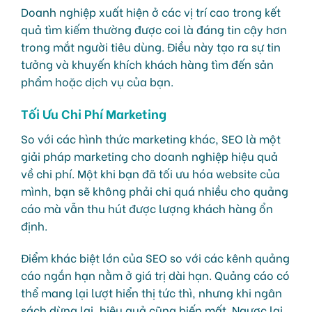
Doanh nghiệp xuất hiện ở các vị trí cao trong kết
quả tìm kiếm thường được coi là đáng tin cậy hơn
trong mắt người tiêu dùng. Điều này tạo ra sự tin
tưởng và khuyến khích khách hàng tìm đến sản
phẩm hoặc dịch vụ của bạn.
Tối Ưu Chi Phí Marketing
So với các hình thức marketing khác, SEO là một
giải pháp marketing cho doanh nghiệp hiệu quả
về chi phí. Một khi bạn đã tối ưu hóa website của
mình, bạn sẽ không phải chi quá nhiều cho quảng
cáo mà vẫn thu hút được lượng khách hàng ổn
định.
Điểm khác biệt lớn của SEO so với các kênh quảng
cáo ngắn hạn nằm ở giá trị dài hạn. Quảng cáo có
thể mang lại lượt hiển thị tức thì, nhưng khi ngân
sách dừng lại, hiệu quả cũng biến mất. Ngược lại,