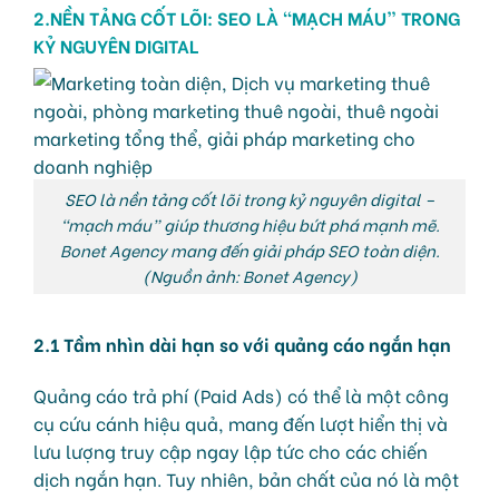
2.NỀN TẢNG CỐT LÕI: SEO LÀ “MẠCH MÁU” TRONG
KỶ NGUYÊN DIGITAL
SEO là nền tảng cốt lõi trong kỷ nguyên digital –
“mạch máu” giúp thương hiệu bứt phá mạnh mẽ.
Bonet Agency mang đến giải pháp SEO toàn diện.
(Nguồn ảnh: Bonet Agency)
2.1 Tầm nhìn dài hạn so với quảng cáo ngắn hạn
Quảng cáo trả phí (Paid Ads) có thể là một công
cụ cứu cánh hiệu quả, mang đến lượt hiển thị và
lưu lượng truy cập ngay lập tức cho các chiến
dịch ngắn hạn. Tuy nhiên, bản chất của nó là một