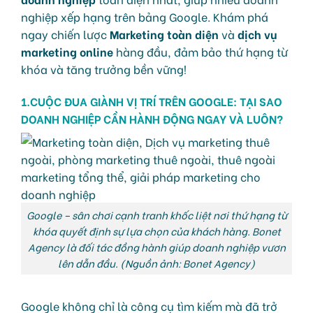
nghiệp xếp hạng trên bảng Google. Khám phá
ngay chiến lược
Marketing toàn diện
và
dịch vụ
marketing online
hàng đầu, đảm bảo thứ hạng từ
khóa và tăng trưởng bền vững!
1.CUỘC ĐUA GIÀNH VỊ TRÍ TRÊN GOOGLE: TẠI SAO
DOANH NGHIỆP CẦN HÀNH ĐỘNG NGAY VÀ LUÔN?
Google – sân chơi cạnh tranh khốc liệt nơi thứ hạng từ
khóa quyết định sự lựa chọn của khách hàng. Bonet
Agency là đối tác đồng hành giúp doanh nghiệp vươn
lên dẫn đầu. (Nguồn ảnh: Bonet Agency)
Google không chỉ là công cụ tìm kiếm mà đã trở