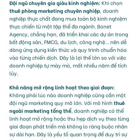
Đội ngũ chuyên gia giàu kinh nghiệm:
Khi chọn
thuê phòng marketing chuyên nghiệp
, doanh
nghiệp thực chất đang mua toàn bộ kinh nghiệm
thực chiến từ một tập thể đa ngành. Bonet
Agency, chẳng hạn, đã triển khai các dự án trong
bất động sản, FMCG, du lịch, công nghệ… nên dễ
dàng ứng dụng kiến thức và quy trình chuẩn hóa
vào từng chiến dịch. Đây là lợi thế lớn so với việc
doanh nghiệp tự mày mò, mất nhiều năm để tích
lũy.
Khả năng mở rộng linh hoạt theo giai đoạn:
Không phải lúc nào doanh nghiệp cũng cần một
đội ngũ marketing quy mô lớn. Với mô hình
thuê
ngoài marketing tổng thể
, doanh nghiệp có thể
linh hoạt mở rộng hoặc thu hẹp dịch vụ theo từng
giai đoạn phát triển mà không lo ràng buộc nhân
sự dài hạn. Đây là yếu tố quan trọng để duy trì sự